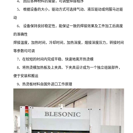
4、 因应各种材料的需要，可调整焊接程序
5、 根据设备的大小，驱动方式可选择气动、液压驱动或伺服马达驱
动
6、 设备保持良好稳定性，能保证一致的焊接效果及工件加工后高度
的准确性
焊接温度，加热时间，冷却时间，加热深度，熔接深度压力，转接时间
等参数均可调
7、在较短的时间内完成平稳、快速地离开热烫模
8、将热烫模加热板及上夹具、下夹具设计成为一个独立组装部件，
便于安装和搬运
9、热烫板材料自国外进口工作原理