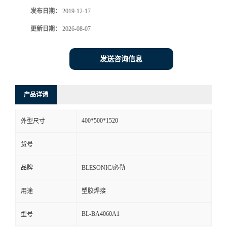
发布日期：
2019-12-17
更新日期：
2026-08-07
发送咨询信息
产品详请
400*500*1520
外型尺寸
货号
品牌
BLESONIC/必勒
用途
塑胶焊接
BL-BA4060A1
型号