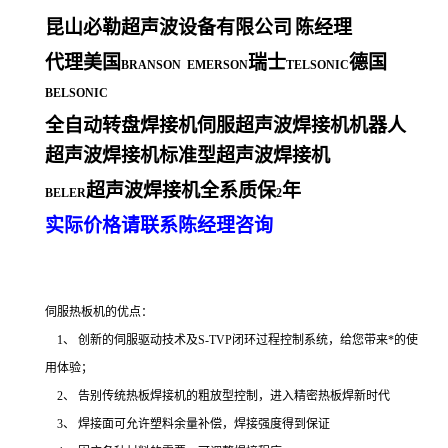
昆山必勒超声波设备有限公司
陈经理
代理美国
瑞士
德国
BRANSON EMERSON
TELSONIC
BELSONIC
全自动转盘焊接机伺服超声波焊接机机器人
超声波焊接机标准型超声波焊接机
超声波焊接机全系质保
年
BELER
2
实际价格请联系陈经理咨询
伺服热板机的优点：
1、 创新的伺服驱动技术及S-TVP闭环过程控制系统，给您带来*的使
用体验；
2、 告别传统热板焊接机的粗放型控制，进入精密热板焊新时代
3、 焊接面可允许塑料余量补偿，焊接强度得到保证