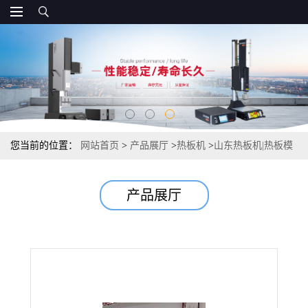
您当前的位置：
网站首页
>
产品展厅
>
热板机
>
山东热板机|热板模
具|山东伺服热板机
产品展厅