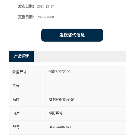
发布日期：
2019-12-17
更新日期：
2026-08-08
发送咨询信息
产品详请
600*800*2200
外型尺寸
货号
品牌
BLESONIC/必勒
用途
塑胶焊接
BL-BA4060A1
型号