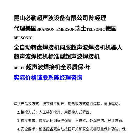
昆山必勒超声波设备有限公司
陈经理
代理美国
瑞士
德国
BRANSON EMERSON
TELSONIC
BELSONIC
全自动转盘焊接机伺服超声波焊接机机器人
超声波焊接机标准型超声波焊接机
超声波焊接机全系质保
年
BELER
2
实际价格请联系陈经理咨询
焊接产品及方式：洗衣机平衡环，用热板方式进行焊接，伺服驱动。
2. 换模方式：人工装卸模具，用螺栓方式紧固。
3. 焊接要求：焊接后达到标准强度、不拉丝、外观光洁、尺寸准确。
4. 安全要求：设备配备双启动按扭开关和安全光栅双重保护功能，保