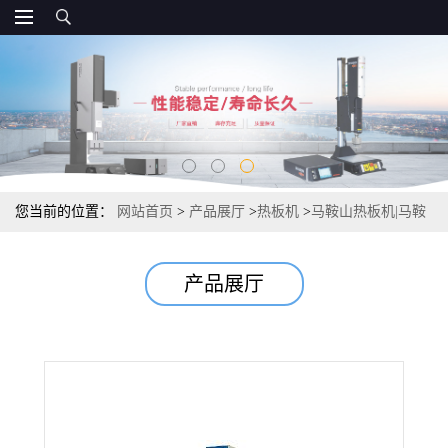
您当前的位置：
网站首页
>
产品展厅
>
热板机
>
马鞍山热板机|马鞍
山热板模具|马鞍山伺服热板机
产品展厅