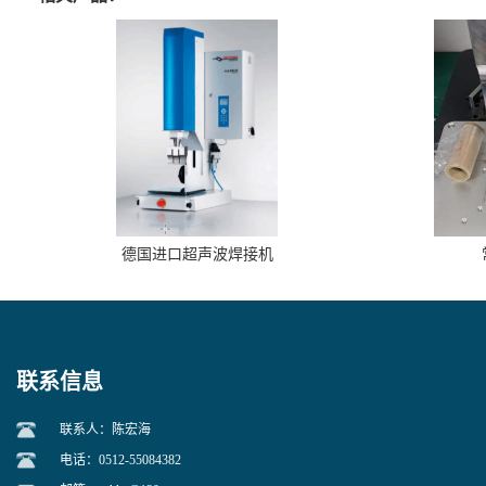
德国进口超声波焊接机
联系信息
联系人：陈宏海
电话：0512-55084382