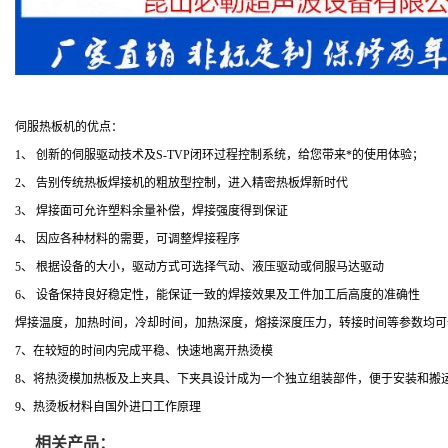
伺服热板机的优点：
1、 创新的伺服驱动技术及S-TVP闭环过程控制系统，给您带来*的使用体验；
2、 告别传统热板焊接机的粗放型控制，进入精密热板焊新时代
3、 焊接面可允许塑料余量补偿，焊接强度得到保证
4、 因应各种材料的需要，可调整焊接程序
5、 根据设备的大小，驱动方式可选择气动、液压驱动或伺服马达驱动
6、 设备保持良好稳定性，能保证一致的焊接效果及工件加工后高度的准确性
焊接温度，加热时间，冷却时间，加热深度，熔接深度压力，转接时间等参数均可
7、在较短的时间内完成平稳、快速地离开热烫模
8、将热烫模加热板及上夹具、下夹具设计成为一个独立组装部件，便于安装和搬
9、热烫板材料自国外进口工作原理
相关产品：