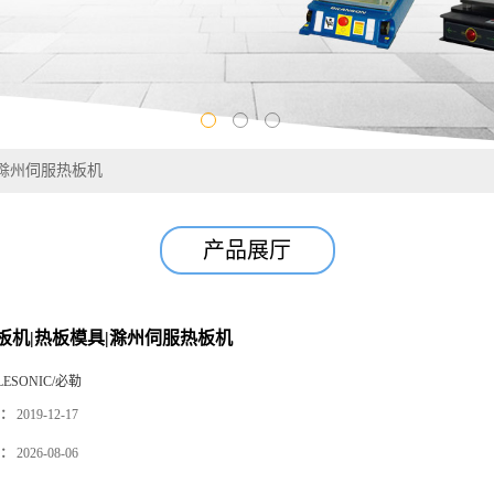
|滁州伺服热板机
产品展厅
板机|热板模具|滁州伺服热板机
LESONIC/必勒
：
2019-12-17
：
2026-08-06