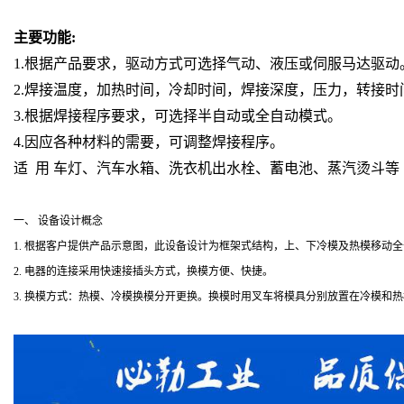
主要功能:
1.根据产品要求，驱动方式可选择气动、液压或伺服马达驱动
2.焊接温度，加热时间，冷却时间，焊接深度，压力，转接时
3.根据焊接程序要求，可选择半自动或全自动模式。
4.因应各种材料的需要，可调整焊接程序。
适 用 车灯、汽车水箱、洗衣机出水栓、蓄电池、蒸汽烫斗等
一、 设备设计概念
1. 根据客户提供产品示意图，此设备设计为框架式结构，上、下冷模及热模移动
2. 电器的连接采用快速接插头方式，换模方便、快捷。
3. 换模方式：热模、冷模换模分开更换。换模时用叉车将模具分别放置在冷模和热模