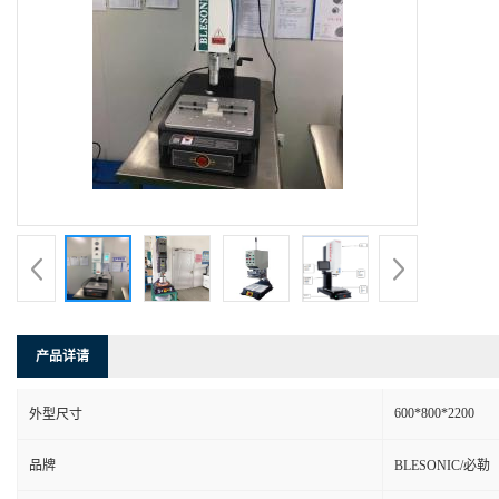
产品详请
600*800*2200
外型尺寸
品牌
BLESONIC/必勒