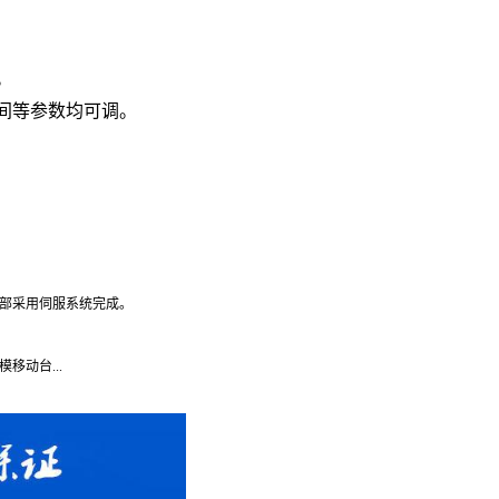
。
间等参数均可调。
全部采用伺服系统完成。
移动台...