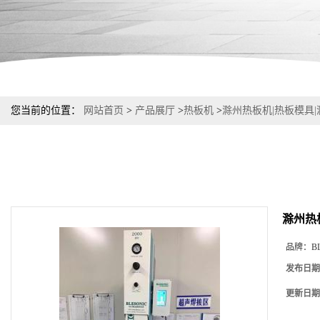
您当前的位置：
网站首页
>
产品展厅
>
热板机
>
滁州热板机|热板模具
滁州热
品牌：
B
发布日期
更新日期