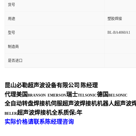
货号
用途
塑胶焊接
BL-BA4060A1
型号
制造商
是否进口
昆山必勒超声波设备有限公司
陈经理
代理美国
瑞士
德国
BRANSON EMERSON
TELSONIC
BELSONIC
全自动转盘焊接机伺服超声波焊接机机器人超声波
超声波焊接机全系质保
年
BELER
2
实际价格请联系陈经理咨询