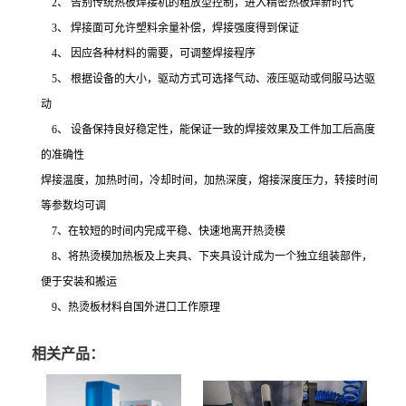
2、 告别传统热板焊接机的粗放型控制，进入精密热板焊新时代
3、 焊接面可允许塑料余量补偿，焊接强度得到保证
4、 因应各种材料的需要，可调整焊接程序
5、 根据设备的大小，驱动方式可选择气动、液压驱动或伺服马达驱
动
6、 设备保持良好稳定性，能保证一致的焊接效果及工件加工后高度
的准确性
焊接温度，加热时间，冷却时间，加热深度，熔接深度压力，转接时间
等参数均可调
7、在较短的时间内完成平稳、快速地离开热烫模
8、将热烫模加热板及上夹具、下夹具设计成为一个独立组装部件，
便于安装和搬运
9、热烫板材料自国外进口工作原理
相关产品：