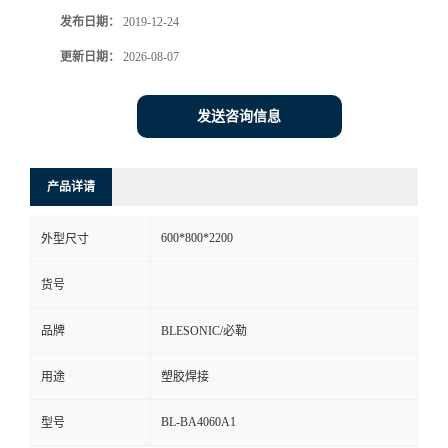
发布日期：
2019-12-24
更新日期：
2026-08-07
发送咨询信息
产品详请
600*800*2200
外型尺寸
货号
品牌
BLESONIC/必勒
用途
塑胶焊接
BL-BA4060A1
型号