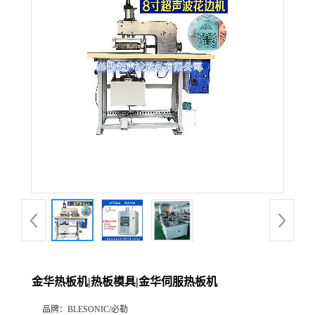
金华热板机|热板模具|金华伺服热板机
品牌：
BLESONIC/必勒