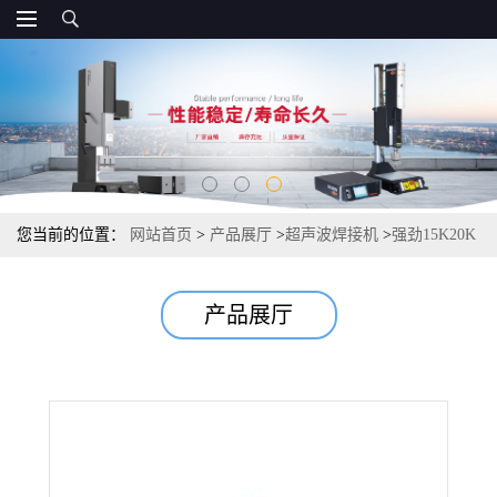
您当前的位置：
网站首页
>
产品展厅
>
超声波焊接机
>
强劲15K20K
自动追频超音波塑焊机超声波焊接机
产品展厅