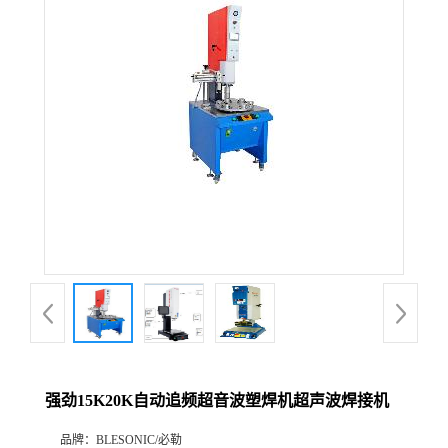
强劲15K20K自动追频超音波塑焊机超声波焊接机
品牌：
BLESONIC/必勒