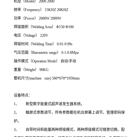
机型（Model） 2000 2000
频率（Frequency） 15KHZ 20KHZ
功率（Power） 2600W 2000W
焊接面积（Welding Area） Φ150 Φ100
电压（Voltage） 220V
焊接时间（Welding Time） 0.01-9.99s
气压范围（Barometric range） 0.1-0.8Mpa
操作模式（Operation Mode） 自动/手动
重量（Weight） 90KG
整机尺寸(machine size) 560*670*1950mm
设备特点：
1、 新型数字能量式超声波发生器系统。
2、 触屏式参数调节，所有参数都在机台屏幕上调节，管理密码保
护。
3、 自带时间和能量两种焊接模式，两种焊接模式可随意切换。配