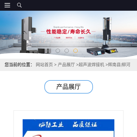
您当前的位置：
网站首页
>
产品展厅
>
超声波焊接机
>
辉南县|柳河
县|超声波焊接机超声波模具
产品展厅