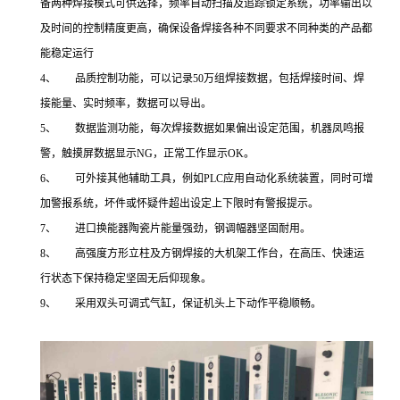
备两种焊接模式可供选择，频率自动扫描及追踪锁定系统，功率输出以
及时间的控制精度更高，确保设备焊接各种不同要求不同种类的产品都
能稳定运行
4、 品质控制功能，可以记录50万组焊接数据，包括焊接时间、焊
接能量、实时频率，数据可以导出。
5、 数据监测功能，每次焊接数据如果偏出设定范围，机器凤鸣报
警，触摸屏数据显示NG，正常工作显示OK。
6、 可外接其他辅助工具，例如PLC应用自动化系统装置，同时可增
加警报系统，坏件或怀疑件超出设定上下限时有警报提示。
7、 进口换能器陶瓷片能量强劲，钢调幅器坚固耐用。
8、 高强度方形立柱及方钢焊接的大机架工作台，在高压、快速运
行状态下保持稳定坚固无后仰现象。
9、 采用双头可调式气缸，保证机头上下动作平稳顺畅。