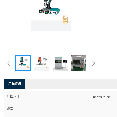
产品详请
400*500*1500
外型尺寸
货号