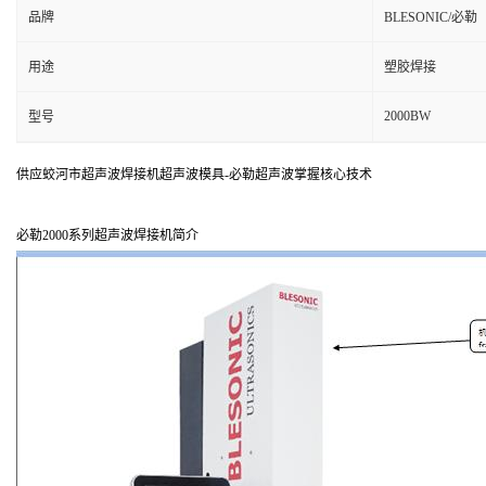
品牌
BLESONIC/必勒
用途
塑胶焊接
2000BW
型号
供应蛟河市超声波焊接机超声波模具-必勒超声波掌握核心技术
必勒2000系列超声波焊接机简介