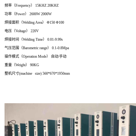
频率（Frequency） 15KHZ 20KHZ
功率（Power） 2600W 2000W
焊接面积（Welding Area） Φ150 Φ100
电压（Voltage） 220V
焊接时间（Welding Time） 0.01-9.99s
气压范围（Barometric range） 0.1-0.8Mpa
操作模式（Operation Mode） 自动/手动
重量（Weight） 90KG
整机尺寸(machine size) 560*670*1950mm