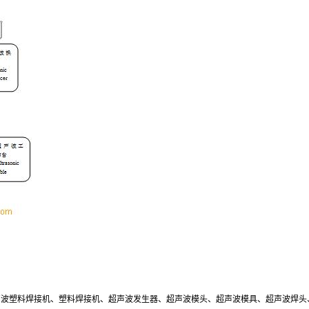
超声波塑料焊接机、塑料焊接机、超声波发生器、超声波模头、超声波模具、超声波焊