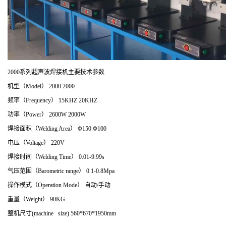
2000系列超声波焊接机主要技术参数
机型（Model） 2000 2000
频率（Frequency） 15KHZ 20KHZ
功率（Power） 2600W 2000W
焊接面积（Welding Area） Φ150 Φ100
电压（Voltage） 220V
焊接时间（Welding Time） 0.01-9.99s
气压范围（Barometric range） 0.1-0.8Mpa
操作模式（Operation Mode） 自动/手动
重量（Weight） 90KG
整机尺寸(machine size) 560*670*1950mm