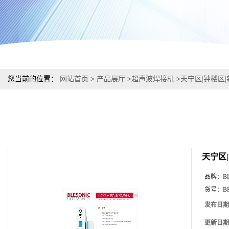
您当前的位置：
网站首页
>
产品展厅
>
超声波焊接机
>
天宁区|钟楼区
天宁区
品牌：
B
货号：
B
发布日期
更新日期