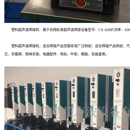
塑料超声波焊接机：属于长翔标准超声波焊接设备型号：CX-4200P,功率：4200W，频
塑料超声波焊接机：适合焊接产品范围非常广泛例如：适合焊接产品例如：汽车
芯、衣服架、除味衣架、电器配件、商标、叶轮、硒鼓、包装盒等。