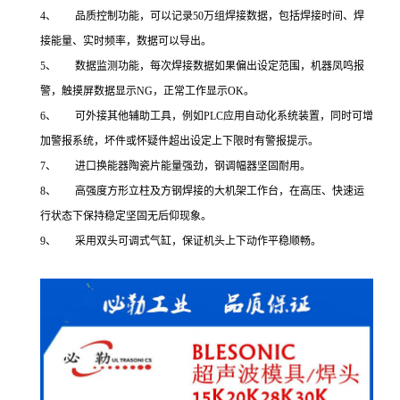
4、 品质控制功能，可以记录50万组焊接数据，包括焊接时间、焊
接能量、实时频率，数据可以导出。
5、 数据监测功能，每次焊接数据如果偏出设定范围，机器凤鸣报
警，触摸屏数据显示NG，正常工作显示OK。
6、 可外接其他辅助工具，例如PLC应用自动化系统装置，同时可增
加警报系统，坏件或怀疑件超出设定上下限时有警报提示。
7、 进口换能器陶瓷片能量强劲，钢调幅器坚固耐用。
8、 高强度方形立柱及方钢焊接的大机架工作台，在高压、快速运
行状态下保持稳定坚固无后仰现象。
9、 采用双头可调式气缸，保证机头上下动作平稳顺畅。