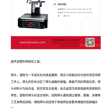
超声波塑料焊接机工装：
焊头：通常为一半波长的共振金属棒，将压力和振动均匀地作用至待焊
工件上。焊头的形状决定了焊头端面的振幅。根据不同的焊接应用，焊
头材料分为钛合金、航空铝及合金钢。钛合金因为其高强度和低损耗的
特性，是制作焊头的适合材料。铝制焊头通常通过镀铬、镀镍、涂硬等
工艺来降低损耗。钢制焊头则适用于承插焊这类要求硬度的低振幅应