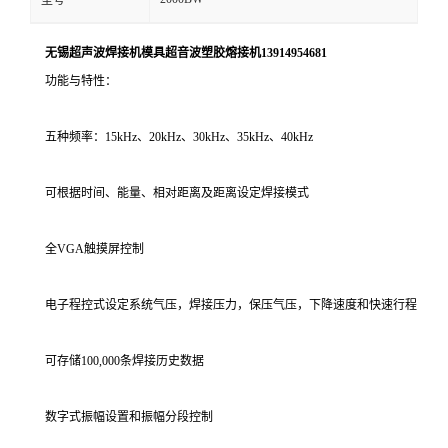
型号
无锡超声波焊接机模具
超音波塑胶熔接机13914954681
功能与特性：
五种频率：15kHz、20kHz、30kHz、35kHz、40kHz
可根据时间、能量、相对距离及距离设定焊接模式
全VGA触摸屏控制
电子程控式设定系统气压，焊接压力，保压气压，下降速度和快速行程
可存储100,000条焊接历史数据
数字式振幅设置和振幅分段控制