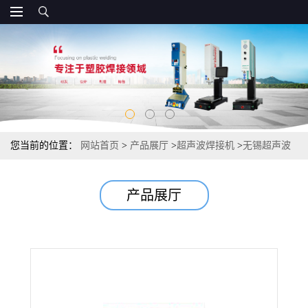
您当前的位置：
网站首页
>
产品展厅
>
超声波焊接机
>
无锡超声波
焊接机模具
产品展厅