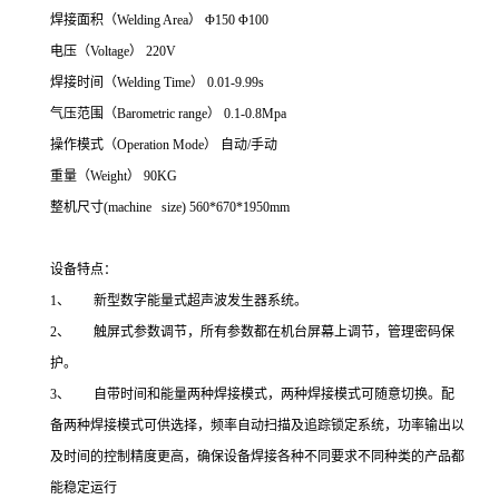
焊接面积（Welding Area） Φ150 Φ100
电压（Voltage） 220V
焊接时间（Welding Time） 0.01-9.99s
气压范围（Barometric range） 0.1-0.8Mpa
操作模式（Operation Mode） 自动/手动
重量（Weight） 90KG
整机尺寸(machine size) 560*670*1950mm
设备特点：
1、 新型数字能量式超声波发生器系统。
2、 触屏式参数调节，所有参数都在机台屏幕上调节，管理密码保
护。
3、 自带时间和能量两种焊接模式，两种焊接模式可随意切换。配
备两种焊接模式可供选择，频率自动扫描及追踪锁定系统，功率输出以
及时间的控制精度更高，确保设备焊接各种不同要求不同种类的产品都
能稳定运行