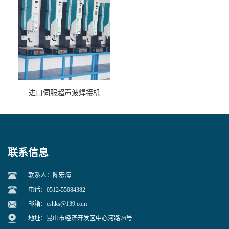
进口伺服超声波焊接机
联系信息
联系人：陈宏海
电话：0512-55084382
邮箱：
cshks@139.com
地址：昆山市经济开发区中心河路76号