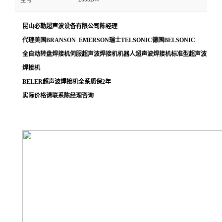
型号
昆山必勒超声波设备有限公司
陈经理
代理美国
BRANSON EMERSON
瑞士
TELSONIC
德国
BELSONIC
全自动转盘焊接机伺服超声波焊接机机器人超声波焊接机标准型超声波
焊接机
BELER
超声波焊接机全系质保
2
年
实际价格请联系陈经理咨询