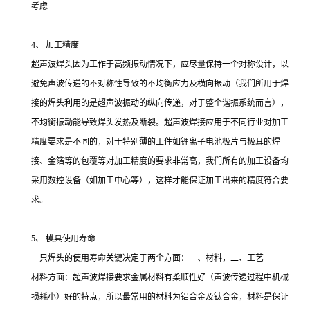
考虑
4、 加工精度
超声波焊头因为工作于高频振动情况下，应尽量保持一个对称设计，以
避免声波传递的不对称性导致的不均衡应力及横向振动（我们所用于焊
接的焊头利用的是超声波振动的纵向传递，对于整个谐振系统而言），
不均衡振动能导致焊头发热及断裂。超声波焊接应用于不同行业对加工
精度要求是不同的，对于特别薄的工件如锂离子电池极片与极耳的焊
接、金箔等的包覆等对加工精度的要求非常高，我们所有的加工设备均
采用数控设备（如加工中心等），这样才能保证加工出来的精度符合要
求。
5、 模具使用寿命
一只焊头的使用寿命关键决定于两个方面：一、材料，二、工艺
材料方面：超声波焊接要求金属材料有柔顺性好（声波传递过程中机械
损耗小）好的特点，所以最常用的材料为铝合金及钛合金，材料是保证