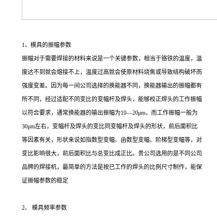
1、模具的振幅参数
振幅对于需要焊接的材料来说是一个关键参数，相当于铬铁的温度，温
度达不到就会熔接不上，温度过高就会使原材料烧焦或导致结构破坏而
强度变差。因为每一间公司选择的换能器不同，换能器输出的振幅都有
所不同，经过适配不同变比的变幅杆及焊头，能够校正焊头的工作振幅
以符合要求，通常换能器的输出振幅为10—20μm，而工作振幅一般为
30μm左右，变幅杆及焊头的变比同变幅杆及焊头的形状，前后面积比
等因素有关，形状来说如指数型变幅、函数型变幅、阶梯型变幅等，对
变比影响很大，前后面积比与总变比成正比。贵公司选用的是不同公司
品牌的焊接机，最简单的方法是按已工作的焊头的比例尺寸制作，能保
证振幅参数的稳定
2、 模具频率参数