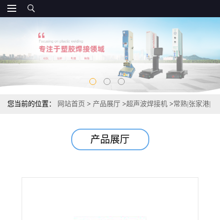
您当前的位置：
网站首页
>
产品展厅
>
超声波焊接机
>
常熟|张家港|
江阴超声波焊接机模具
产品展厅