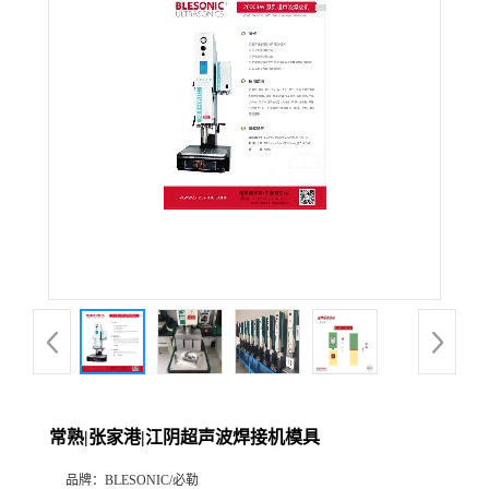
常熟|张家港|江阴超声波焊接机模具
品牌：
BLESONIC/必勒