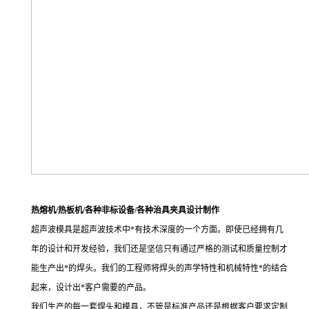
热熔机/热板机/各种非标设备/各种治具夹具设计制作
超声波模具是超声波技术中*有技术深度的一个方面。即使已经拥有几
年的设计和开发经验，我们还是坚信只有通过严格的测试和质量控制才
能生产出*的焊头。我们的工程师将焊头的声学特性和机械特性*的结合
起来，设计出*客户需要的产品。
我们生产的每一套焊头和模具，不管是标准产品还是根据客户要求定制