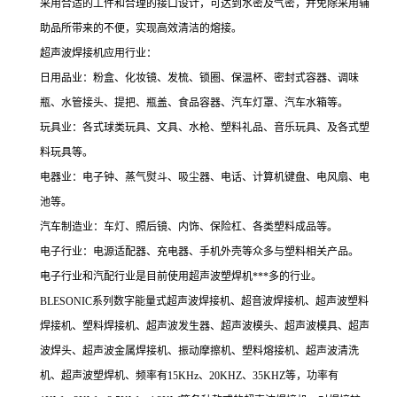
采用合适的工件和合理的接口设计，可达到水密及气密，并免除采用辅
助品所带来的不便，实现高效清洁的熔接。
超声波焊接机应用行业：
日用品业：粉盒、化妆镜、发梳、锁圈、保温杯、密封式容器、调味
瓶、水管接头、提把、瓶盖、食品容器、汽车灯罩、汽车水箱等。
玩具业：各式球类玩具、文具、水枪、塑料礼品、音乐玩具、及各式塑
料玩具等。
电器业：电子钟、蒸气熨斗、吸尘器、电话、计算机键盘、电风扇、电
池等。
汽车制造业：车灯、照后镜、内饰、保险杠、各类塑料成品等。
电子行业：电源适配器、充电器、手机外壳等众多与塑料相关产品。
电子行业和汽配行业是目前使用超声波塑焊机***多的行业。
BLESONIC系列数字能量式超声波焊接机、超音波焊接机、超声波塑料
焊接机、塑料焊接机、超声波发生器、超声波模头、超声波模具、超声
波焊头、超声波金属焊接机、振动摩擦机、塑料熔接机、超声波清洗
机、超声波塑焊机、频率有15KHz、20KHZ、35KHZ等，功率有