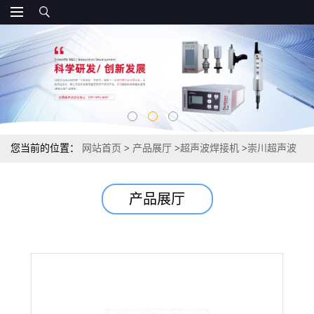
您当前的位置：
网站首页
>
产品展厅
>
超声波焊接机
>
崇川超声波
焊接机模具必能信超声波焊接机模具
产品展厅