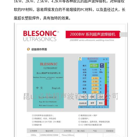
1KW、2KW、2.5KW、4.2KW等各种款式的超声波焊接机，对焊接较
软的PP材料，容易焊接发白的不易熔接的PC材料，以及直径过大，长
度超长塑胶焊件，具有独特的效果。