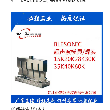
9、 采用双头可调式气缸，保证机头上下动作平稳顺畅。
必勒超声波-掌握核心科技