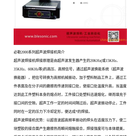
必勒2000系列超声波焊接机简介
超声波焊接机焊接原理是由超声波发生器产生的20KHz(或15KHz、
35KHz、60KHz等)的高压、高频信号，通过超声波换能系统（超声波
换能器），把信号转换为高频机械振动，加于塑料制品工件上，通过工
件表面及在分子间的磨擦而传递到接口处，使接口处温度升高，当温度
达到此工件塑料本身的熔点时，工件接口处塑料迅速熔化，继而填充于
接口间的空隙。超声工作一定的时间间隔过后，超声波振动停止，工件
同时在一定的压力下冷却定形，便达成*的焊接。
超声波焊接机优势：以超音波超高频率振动的焊头在适度压力下，使二
块塑胶的接合面产生磨擦热而瞬间熔融接合，焊接强度可与本体媲美，