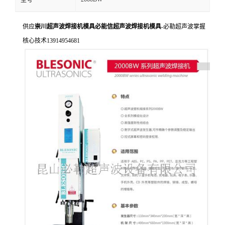
型号
供应
崇川超声波焊接机模具必能信超声波焊接机模具
-必勒超声波掌握
核心技术13914954681