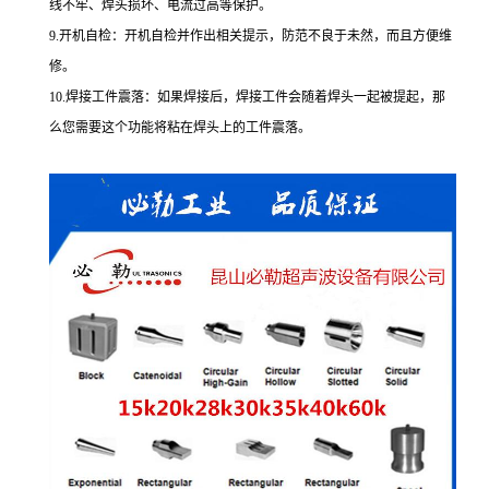
线不牢、焊头损坏、电流过高等保护。
9.开机自检：开机自检并作出相关提示，防范不良于未然，而且方便维
修。
10.焊接工件震落：如果焊接后，焊接工件会随着焊头一起被提起，那
么您需要这个功能将粘在焊头上的工件震落。