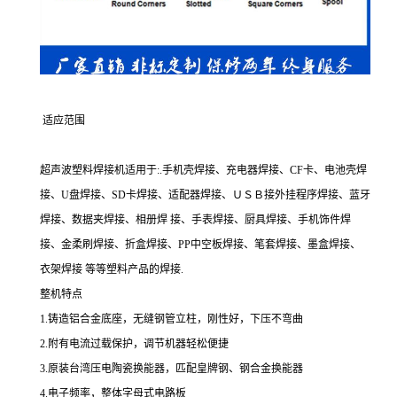
适应范围
超声波塑料焊接机适用于:.手机壳焊接、充电器焊接、CF卡、电池壳焊
接、U盘焊接、SD卡焊接、适配器焊接、ＵＳＢ接外挂程序焊接、蓝牙
焊接、数据夹焊接、相册焊 接、手表焊接、厨具焊接、手机饰件焊
接、金柔刷焊接、折盒焊接、PP中空板焊接、笔套焊接、墨盒焊接、
衣架焊接 等等塑料产品的焊接.
整机特点
1.铸造铝合金底座，无缝钢管立柱，刚性好，下压不弯曲
2.附有电流过载保护，调节机器轻松便捷
3.原装台湾压电陶瓷换能器，匹配皇牌钢、钢合金换能器
4.电子频率，整体字母式电路板