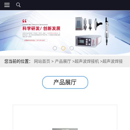
您当前的位置：
网站首页
>
产品展厅
>
超声波焊接机
>
超声波焊接
机 充电器 车载充电器 玩具产品超声波熔接机 模具
产品展厅