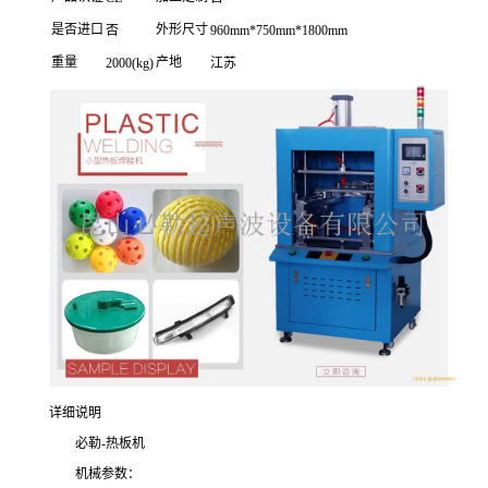
是否进口
外形尺寸
否
960mm*750mm*1800mm
重量
产地
2000(kg)
江苏
详细说明
必勒-热板机
机械参数：