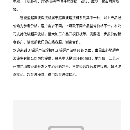
电器，手机外壳，CD外壳等塑胶件的焊接，铆接，成型，螺母的埋植
等。
智能型超声波焊接机属于超声波熔接机系列其中一种，以上产品报
价均为参考价格，客户需求不同，上每款不同产品型号价格不一，本公
司支持改装超声波机，量大加工产品开模打板等。需要进一步报价的新
老客户，请联系我们的在线客服，谢谢合作。
欢迎来到 无锡超声波焊接机无锡超声波模具 的页面，由昆山必勒超声
波设备有限公司为您提供，联系电话是13914954681，地址位于江苏苏
州市昆山市经济开发区中心河路76号，主要经营超音波焊接机、超音波
熔接机、超音波模具、进口超音波焊接机。