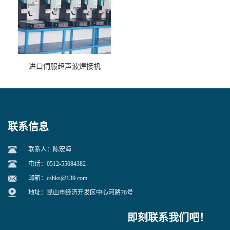
进口伺服超声波焊接机
联系信息
联系人：陈宏海
电话：0512-55084382
邮箱：
cshks@139.com
地址：昆山市经济开发区中心河路76号
即刻联系我们吧！