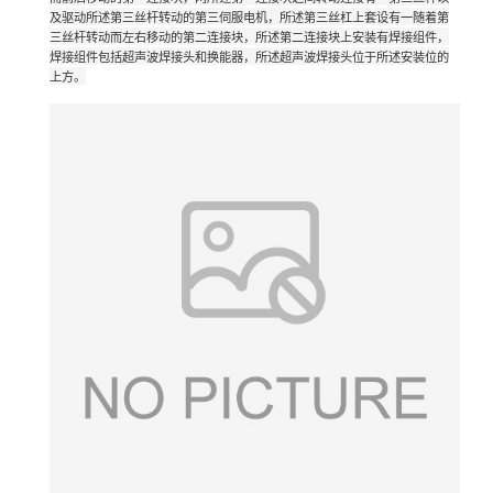
及驱动所述第三丝杆转动的第三伺服电机，所述第三丝杠上套设有一随着第
三丝杆转动而左右移动的第二连接块，所述第二连接块上安装有焊接组件，
焊接组件包括超声波焊接头和换能器，所述超声波焊接头位于所述安装位的
上方。