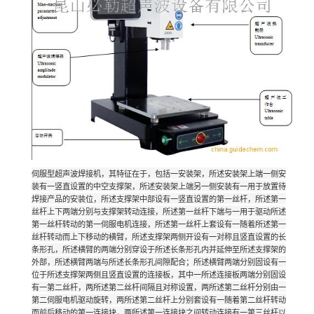
伺服型超声波焊接机，其特征在于，包括一安装架，所述安装架上端一侧安
装有一竖直设置的中空支撑架，所述安装架上端另一侧安装有一用于放置待
焊接产品的安装位，所述支撑架中部设有一竖直设置的第一丝杆，所述第一
丝杆上下两端分别与支撑架转动连接，所述第一丝杆下端与一用于驱动所述
第一丝杆转动的第一伺服电机连接，所述第一丝杆上套设有一随着所述第一
丝杆转动而上下移动的横臂，所述支撑架两侧开设有一对称且竖直设置的长
条形孔，所述横臂的两端分别穿设于所述长条形孔内并延伸至所述支撑架的
外部，所述横臂两端与所述长条形孔间隙配合；所述横臂两端分别固设有一
位于所述支撑架两侧且竖直设置的连接板，其中一所述连接板两端分别固设
有一第二丝杆，两所述第二丝杆间隔且对称设置，两所述第二丝杆分别由一
第二伺服电机驱动旋转，两所述第二丝杆上分别套设有一随着第二丝杆转动
而前后移动的第一连接块，两所述第一连接块之间转动连接有一第三丝杆以