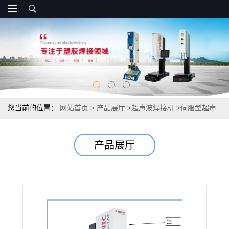
您当前的位置：
网站首页
>
产品展厅
>
超声波焊接机
>
伺服型超声
波焊接机
产品展厅