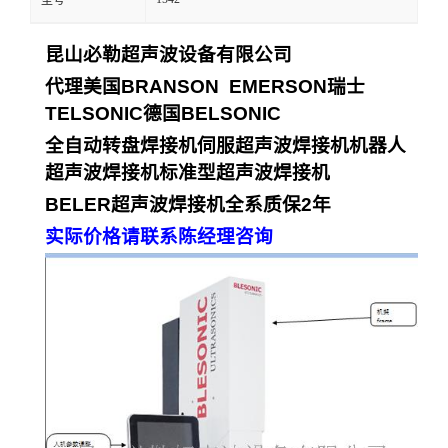
型号
昆山必勒超声波设备有限公司
代理美国
BRANSON EMERSON
瑞士
TELSONIC
德国
BELSONIC
全自动转盘焊接机
伺服超声波焊接机
机器人
超声波焊接机
标准型超声波焊接机
BELER
超声波焊接机全系质保
2
年
实际价格请联系陈经理咨询