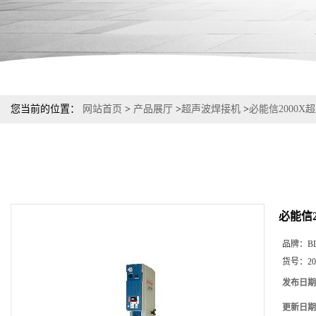
您当前的位置：
网站首页
>
产品展厅
>
超声波焊接机
>
必能信2000X
必能信
品牌：
B
货号：
20
发布日期
更新日期