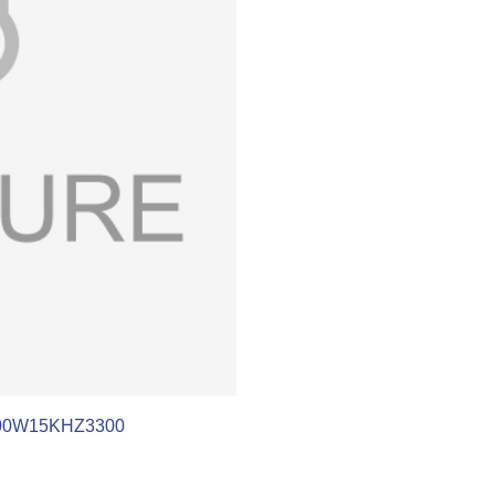
500W15KHZ3300