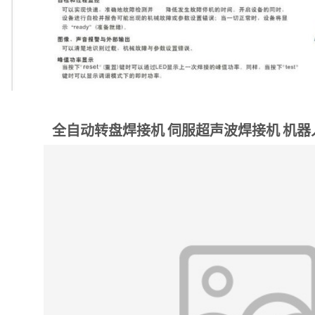
全自动转盘焊接机
伺服超声波焊接机
机器