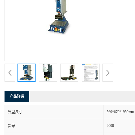
产品详请
560*670*1950mm
外型尺寸
2000
货号