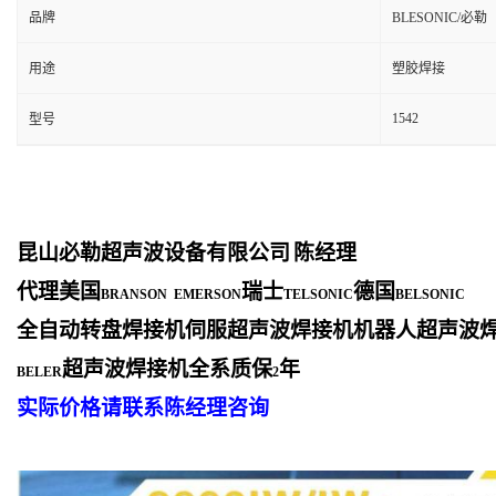
品牌
BLESONIC/必勒
用途
塑胶焊接
1542
型号
昆山必勒超声波设备有限公司
陈经理
代理美国
瑞士
德国
BRANSON EMERSON
TELSONIC
BELSONIC
全自动转盘焊接机伺服超声波焊接机机器人超声波
超声波焊接机全系质保
年
BELER
2
实际价格请联系陈经理咨询