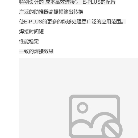
特别设计的
“
成本高效焊接
”
。
E-PLUS
的配备
广泛的助推器高振幅输出转换
使
E-PLUS
的更多的能够处理更广泛的应用范围。
焊接时间短
性能稳定
一致的焊接效果