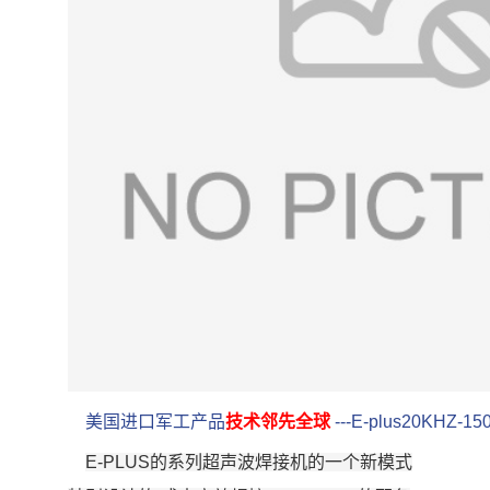
美国进口军工产品
技术邻先全球
---E-plus20KHZ-1
E-PLUS
的系列超声波焊接机的一个新模式