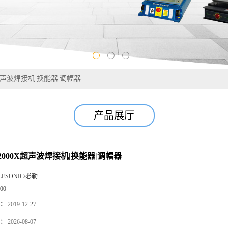
超声波焊接机|换能器|调幅器
产品展厅
2000X超声波焊接机|换能器|调幅器
LESONIC/必勒
00
：
2019-12-27
：
2026-08-07