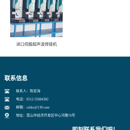
进口伺服超声波焊接机
联系信息
联系人：陈宏海
电话：0512-55084382
邮箱：
cshks@139.com
地址：昆山市经济开发区中心河路76号
即刻联系我们吧！