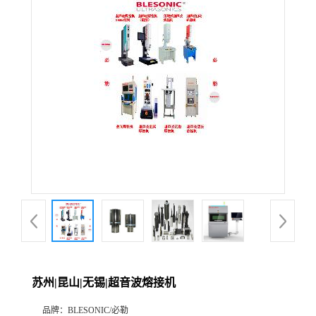
苏州|昆山|无锡|超音波熔接机
品牌：
BLESONIC/必勒