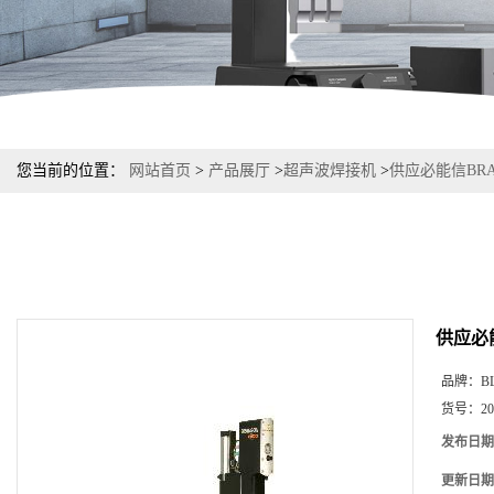
您当前的位置：
网站首页
>
产品展厅
>
超声波焊接机
>
供应必能信BR
供应必
品牌：
B
货号：
20
发布日期
更新日期