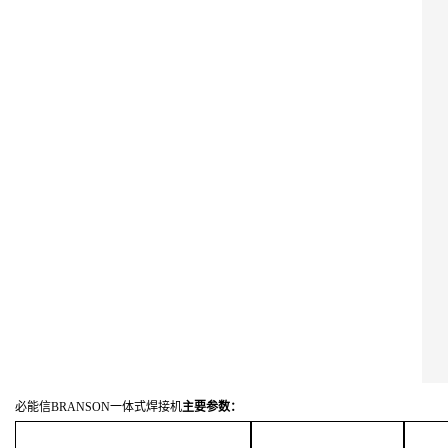
必能信BRANSON一体式焊接机
主要参数：