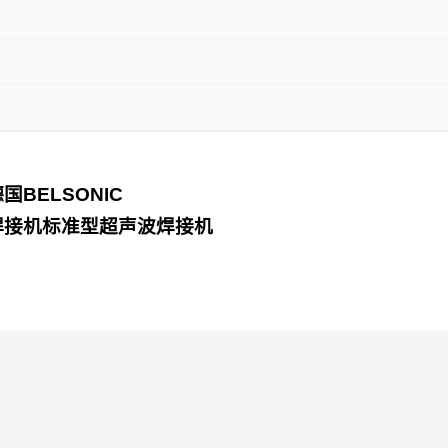
德国
BELSONIC
焊接机
标准型超声波焊接机