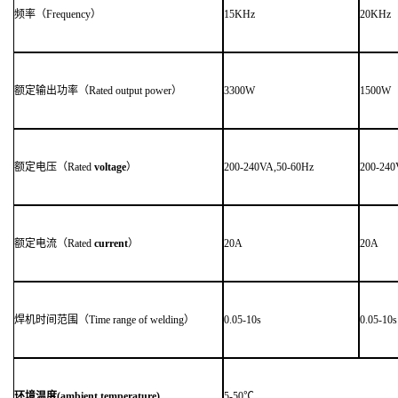
频率（Frequency）
15KHz
20KHz
额定输出功率（Rated output power）
3300W
1500W
额定电压（Rated
voltage
）
200-240VA,50-60Hz
200-240
额定电流（Rated
current
）
20A
20A
焊机时间范围（Time range of welding）
0.05-10s
0.05-10s
环境温度
(ambient temperature)
5-50℃