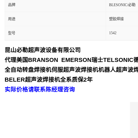
品牌
BLESONIC/必勒
用途
塑胶焊接
1542
型号
昆山必勒超声波设备有限公司
代理美国
BRANSON EMERSON
瑞士
TELSONIC
全自动转盘焊接机
伺服超声波焊接机
机器人超声波
BELER
超声波焊接机全系质保
2
年
实际价格请联系陈经理咨询