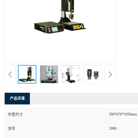
产品详请
560*670*1950mm
外型尺寸
2000
货号