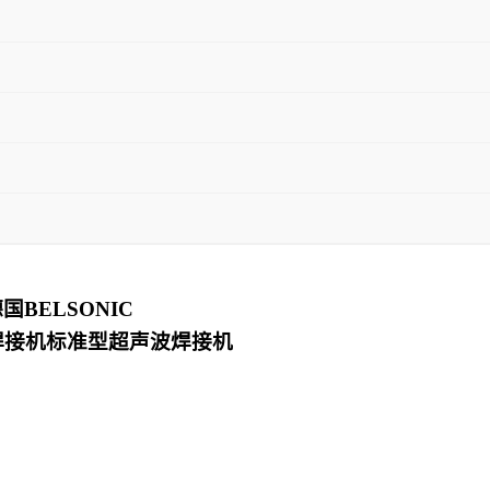
德国
BELSONIC
焊接机
标准型超声波焊接机