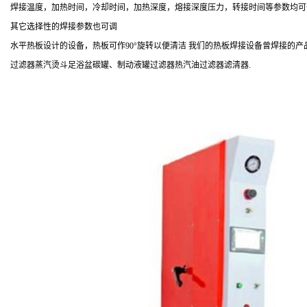
焊接温度，加热时间，冷却时间，加热深度，熔接深度压力，转接时间等参数均可
其它选择性的焊接参数也可调
水平热板设计的设备，热板可作90°旋转以便清洁 我们的热板焊接设备曾焊接的
过滤器蒸汽烫斗足浴盆碳罐、制动液罐过滤器热汽油过滤器滤清器.