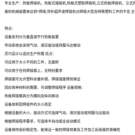
专业生产：热板焊接机，热板式熔接机,热板式塑胶焊接机,立式热板焊接机，立式
善的机械装置来达到*焊接,弥补超声波焊接机对焊接大型及特殊塑料工件的不足.主
特点：
设备系列分为垂直或平行热板装置
传动系统会采用气动、液压驱动或侍服马达推动
灵巧设计以适应生产所需 优点：
可应用于大小不同的工件，无面积
可应用于任何焊接面上，无特别要求
焊接面可允许塑料余量补偿，焊接强度得到保证
因应各种材料的需要，可调整焊接程序 设备规格：
热板焊接模具分为横向及纵向移动
设备体积因焊接件的大小而定
根据设备的大小，驱动方式可选择气动、液压驱动或伺服马达驱动
根据焊接程序要求，可选择半自动或全自动模式
设备保持良好稳定性，能保证一致的焊接效果及工件加工后高度的准确性