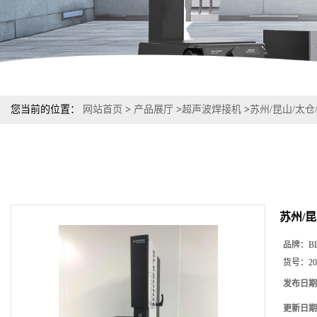
您当前的位置：
网站首页
>
产品展厅
>
超声波焊接机
>
苏州/昆山/太仓
苏州/昆
品牌：
B
货号：
20
发布日期
更新日期