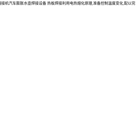
接机汽车膨胀水壶焊接设备 热板焊接利用电热熔化原理,准备控制温度变化,配以完