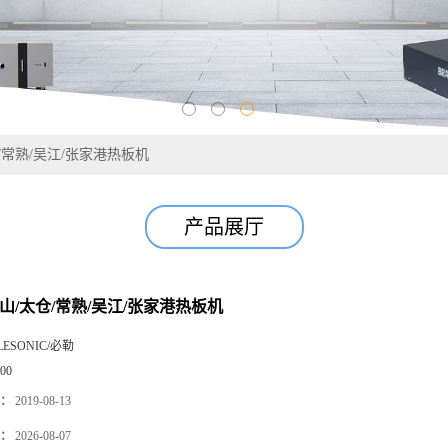
/常熟/吴江/张家港热板机
产品展厅
山/太仓/常熟/吴江/张家港热板机
LESONIC/必勒
00
：
2019-08-13
：
2026-08-07