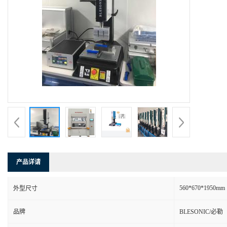
产品详请
560*670*1950mm
外型尺寸
品牌
BLESONIC/必勒