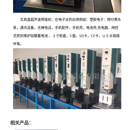
文具盒超声波焊接机：在电子业的应用例如：塑胶电子：预付费水
表，通讯设备，无绳电话，手机配件，手机壳，电池壳,充电器、阀控
式密封维护铅酸蓄电池 ，３寸软盘，U盘，SD卡，CF卡，ＵＳＢ接插
件等。
相关产品：