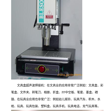
文具盒超声波焊接机：在文具业的应用非常广泛例如：文具盒、彩
笔盒、文件夹、转笔刀、相册、折盒、PP中空板、笔套、墨盒、硒
鼓、在玩具业应用也非常广泛：例如幼儿摇铃、玩具汽车、积木、水
枪、玩具、玩具包装、塑料盒、玩具手机、玩具电话、充气玩具等。