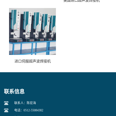
美国进口超声波焊接机
进口伺服超声波焊接机
联系信息
联系人：陈宏海
电话：0512-55084382