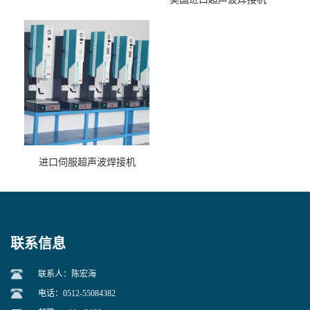
进口伺服超声波焊接机
联系信息
联系人：陈宏海
电话：0512-55084382