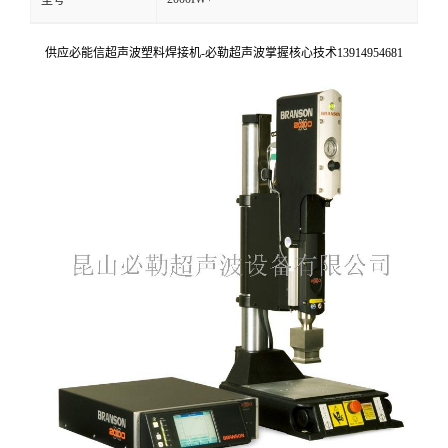
型号
供应必能信超声波塑料焊接机-必勒超声波掌握核心技术13914954681