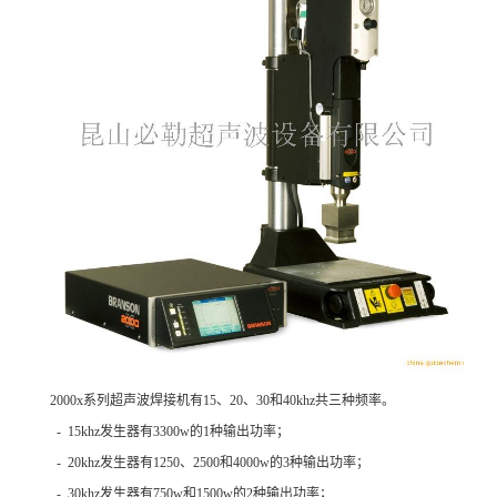
2000x系列超声波焊接机有15、20、30和40khz共三种频率。
- 15khz发生器有3300w的1种输出功率；
- 20khz发生器有1250、2500和4000w的3种输出功率；
- 30khz发生器有750w和1500w的2种输出功率；