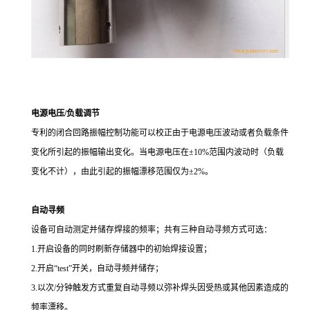
电源电压
/
负载调节
专利的闭合回路振幅控制功能可以校正由于电源电压波动或者负载条件
变化所引起的振幅输出变化。当电源电压在±10%范围内波动时（负载
变化不计），由此引起的振幅漂移范围仅为±2%。
自动寻频
设备可自动测定并储存焊接的频率；共有三种自动寻频方式可选：
1.开启设备的同时刷新存储器中的初始焊接设置；
2.开启“test”开关，自动寻频并储存；
3.以次/分钟触发方式重复自动寻频以弥补焊头因受热或其他因素造成的
频率漂移。