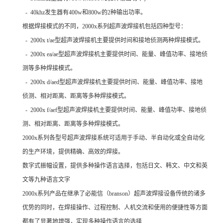
- 40khz发生器有400w和800w的2种输出功率。
根据焊接模式的不同，2000x系列超声波焊接机包括四种型号：
- 2000x t/ae型超声波焊接机主要提供时间和接地侦测两种焊接模式。
- 2000x ea/ae型超声波焊接机主要提供时间、能量、峰值功率、接地侦
测等多种焊接模式。
- 2000x d/aed型超声波焊接机主要提供时间、能量、峰值功率、接地
侦测、相对距离、距离等多种焊接模式。
- 2000x f/aef型超声波焊接机主要提供时间、能量、峰值功率、接地侦
测、相对距离、距离等多种焊接模式。
2000x系列各型号超声波焊接系统可适用于手动、半自动化或全自动化
的生产环境，提供精确、高效的焊接。
数字式振幅设置，提供多种操作语言选择，包括日文、韩文、中文和英
文等九种语言文字
2000x系列产品在继承了必能信（branson）超声波焊接设备传统的诸多
优势的同时，在焊接操作、过程控制、人机交流和使用的便捷性等方面
都有了显著地增强，实现多种操作语言的选择