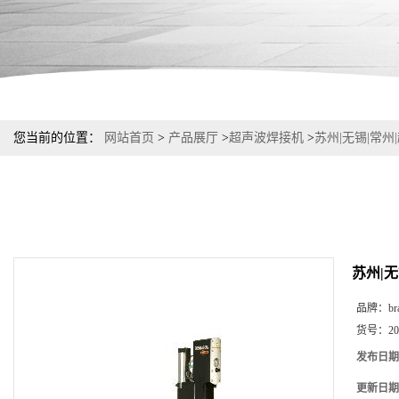
您当前的位置：
网站首页
>
产品展厅
>
超声波焊接机
>
苏州|无锡|常州
苏州|
品牌：
br
货号：
2
发布日期
更新日期