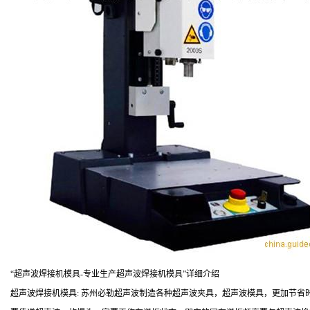
“超声波焊接机模具-专业生产超声波焊接机模具”详细介绍
超声波焊接机模具: 苏州必勒超声波制造各种超声波夹具，超声波模具，更加节