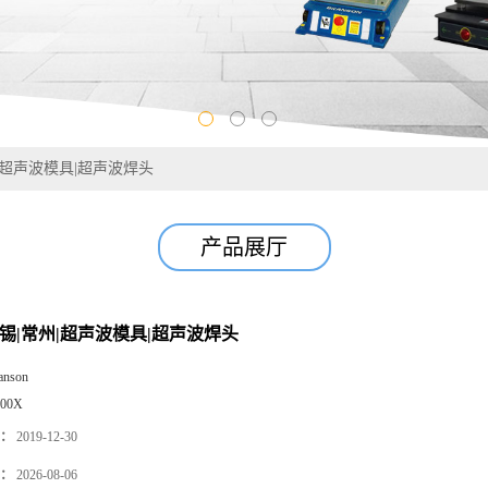
|超声波模具|超声波焊头
产品展厅
无锡|常州|超声波模具|超声波焊头
anson
000X
：
2019-12-30
：
2026-08-06