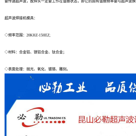
要传递超声波，故焊头一定要工作在谐振状态，即它的固有谐振频率要与超声波换
超声波焊接机模具：
◇频率范围：20KHZ-15HEZ;
◇材料：合金铝、镁铝合金、钛合金；
◇表面处理：抛光、氧化、镀铬、雕刻。