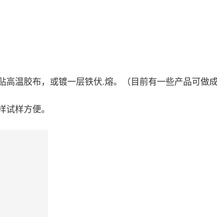
优势
：贴高温胶布，或镀一层铁伏.熔。（目前有一些产品可做
样试样方便。