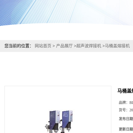
您当前的位置：
网站首页
>
产品展厅
>
超声波焊接机
>
马桶盖熔接机
马桶盖
品牌：
B
货号：
20
发布日期
更新日期