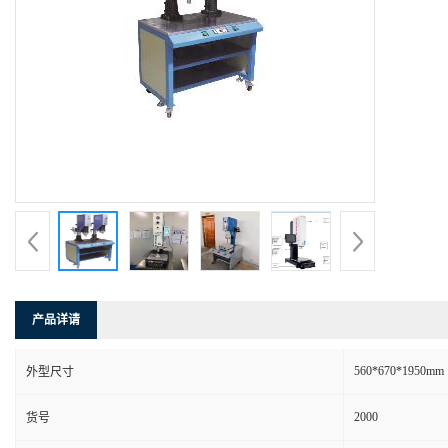
产品详请
560*670*1950mm
外型尺寸
2000
货号