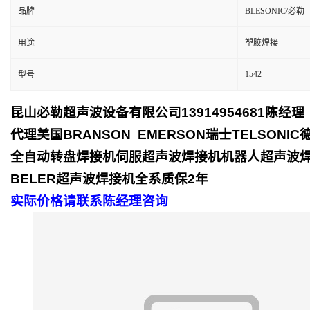
品牌
BLESONIC/必勒
用途
塑胶焊接
1542
型号
昆山必勒超声波设备有限公司
13914954681
陈经理
代理美国
BRANSON EMERSON
瑞士
TELSONIC
全自动转盘焊接机
伺服超声波焊接机
机器人超声波
BELER
超声波焊接机全系质保
2
年
实际价格请联系陈经理咨询