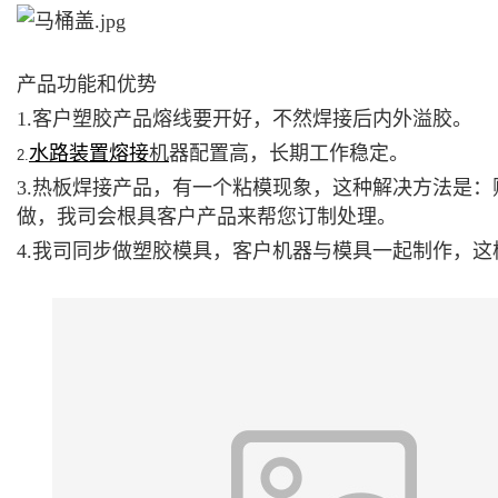
产品功能和
1.客户塑胶产品熔线要开好，不然焊接后内外溢胶。
水路装置熔接
机
器配置高，长期工作稳定。
2.
3.热板焊接产品，有一个粘模现象，这种解决方法是
做，我司会根具客户产品来帮您订制处理。
4.我司同步做塑胶模具，客户机器与模具一起制作，这