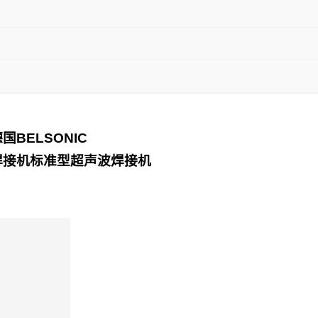
德国
BELSONIC
焊接机
标准型超声波焊接机