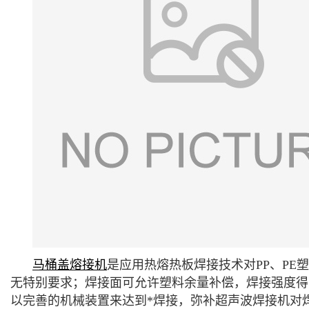
马桶盖熔接机
是应用热熔热板焊接技术对PP、P
无特别要求；焊接面可允许塑料余量补偿，焊接强度得
以完善的机械装置来达到*焊接，弥补超声波焊接机对