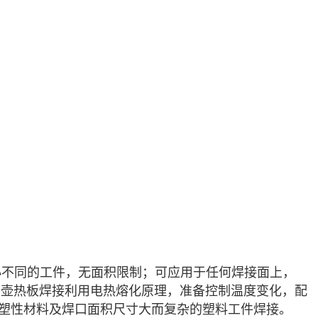
小不同的工件，无面积限制；可应用于任何焊接面上，
油壶热板焊接利用电热熔化原理，准备控制温度变化，配
热塑性材料及焊口面积尺寸大而复杂的塑料工件焊接。