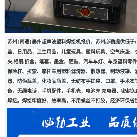
苏州
南通
泰州超声波塑料焊接机报价，苏州必勒提供低于
|
|
盖、日用品，卫生用品，儿童玩具、塑料玩具、空气床垫，
夹
,
相册
,
折盒，笔套，墨盒，硒鼓、汽车车灯、车身塑料零件
保险杠、拉索、摩托车用塑料滤清器、散热器、制动液罐、
器、防伪瓶盖，化妆品瓶盖，无纺布手提袋、口罩、手术衣
备，无绳电话，手机配件，手机壳，电池壳
,
充电器、密封免
焊接。焊接牢度好、效率高，不用螺丝不打胶，经济环保省