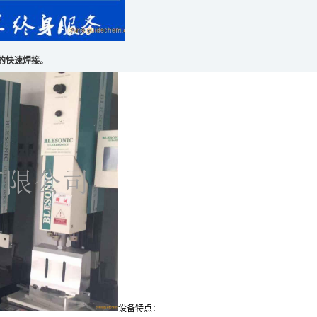
的快速焊接。
设备特点：