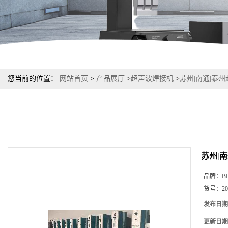
您当前的位置：
网站首页
>
产品展厅
>
超声波焊接机
>
苏州|南通|泰
苏州|
品牌：
B
货号：
20
发布日期
更新日期