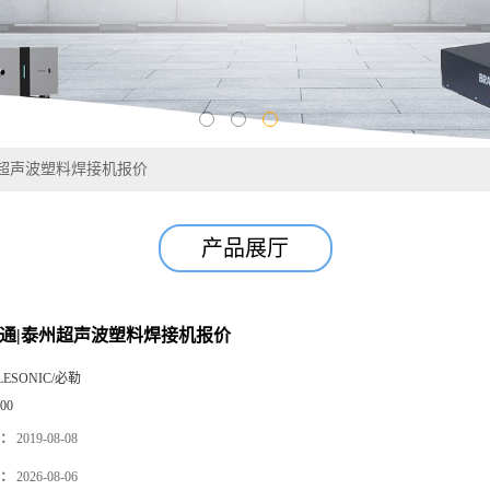
州超声波塑料焊接机报价
产品展厅
南通|泰州超声波塑料焊接机报价
LESONIC/必勒
00
：
2019-08-08
：
2026-08-06