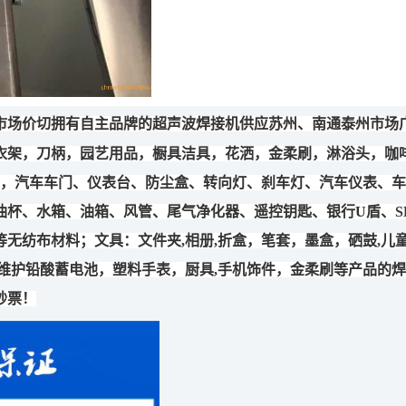
市场价切拥有自主品牌的超声波焊接机供应苏州、南通泰州市场
衣架，刀柄，园艺用品，橱具洁具，花洒，金柔刷，淋浴头，咖
，汽车车门、仪表台、防尘盒、转向灯、刹车灯、汽车仪表、车
油杯、水箱、油箱、风管、尾气净化器、遥控钥匙、银行
U
盾、
S
等无纺布材料；文具：文件夹
,
相册
,
折盒，笔套，墨盒，硒鼓
,
儿
维护铅酸蓄电池，塑料手表，厨具
,
手机饰件，金柔刷等产品的焊
钞票！