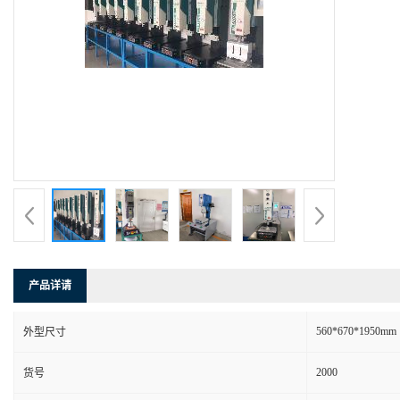
产品详请
560*670*1950mm
外型尺寸
2000
货号