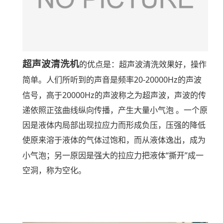
超声波清洗机
的优点是：超声波清洗效果好，操作
20-20000Hz
简单。人们所听到的声音是频率
的声波
20000Hz
信号，高于
的声波称之为超声波，声波的传
递依照正弦曲线纵向传播，产生大量小气泡
。一个原
因是液体内局部出现拉应力而形成负压，压强的降低
使原来溶于液体的气体过饱和，而从液体逸出，成为
“
”
小气泡；另一原因是强大的拉应力把液体
撕开
成一
空洞，称为空化。