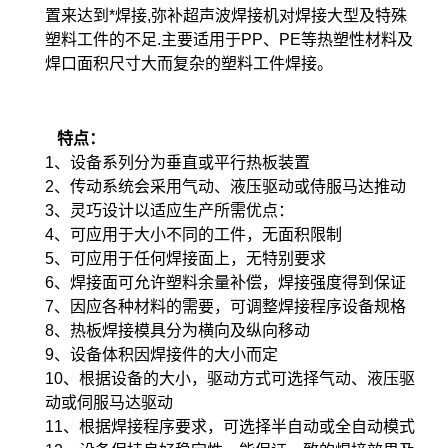
置来达到*焊接,弥补超声波焊接机对焊接大型及特殊
塑料工件的不足.主要适用于PP、PE等热塑性材料及
焊口面积尺寸大而复杂的塑料工件焊接。
特点：
1、设备系列分为垂直或平行热板装置
2、传动系统会采用气动、液压驱动或侍服马达推动
3、灵巧设计以适应生产所需优点：
4、可应用于大小不同的工件，无面积限制
5、可应用于任何焊接面上，无特别要求
6、焊接面可允许塑料余量补偿，焊接强度得到保证
7、因应各种材料的需要，可调整焊接程序设备规格
8、热板焊接模具分为横向及纵向移动
9、设备体积因焊接件的大小而定
10、根据设备的大小，驱动方式可选择气动、液压驱
动或伺服马达驱动
11、根据焊接程序要求，可选择半自动或全自动模式