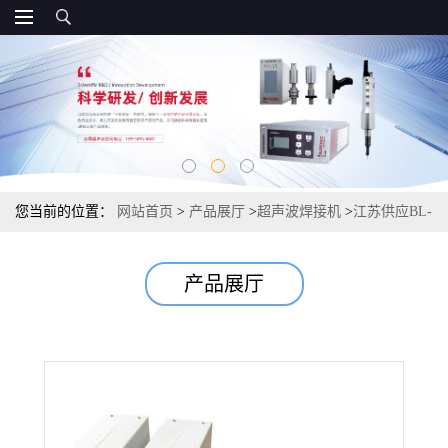
您当前的位置：
网站首页
>
产品展厅
>
超声波焊接机
>
江苏供应BL-
L100超声波无线测频器 超声波焊接机 保修两年
产品展厅