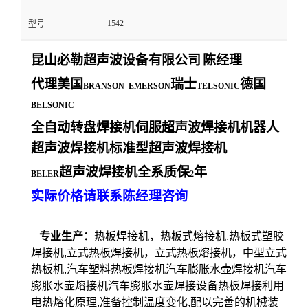
1542
型号
昆山必勒超声波设备有限公司
陈经理
代理美国
瑞士
德国
BRANSON EMERSON
TELSONIC
BELSONIC
全自动转盘焊接机伺服超声波焊接机机器人
超声波焊接机标准型超声波焊接机
超声波焊接机全系质保
年
BELER
2
实际价格请联系陈经理咨询
专业生产：
热板焊接机，热板式熔接机,热板式塑胶
焊接机,立式热板焊接机，立式热板熔接机，中型立式
热板机,汽车塑料热板焊接机汽车膨胀水壶焊接机汽车
膨胀水壶熔接机汽车膨胀水壶焊接设备热板焊接利用
电热熔化原理,准备控制温度变化,配以完善的机械装