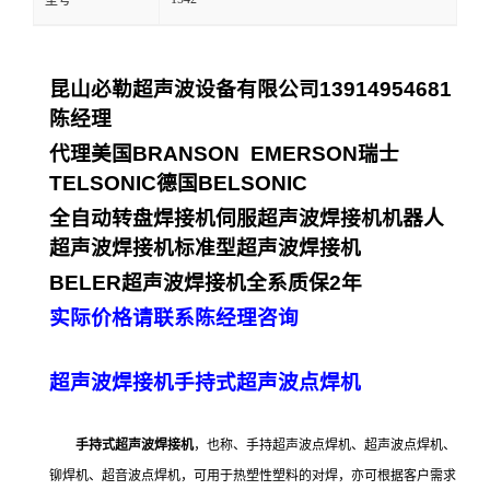
型号
昆山必勒超声波设备有限公司
13914954681
陈经理
代理美国
BRANSON EMERSON
瑞士
TELSONIC
德国
BELSONIC
全自动转盘焊接机
伺服超声波焊接机
机器人
超声波焊接机
标准型超声波焊接机
BELER
超声波焊接机全系质保
2
年
实际价格请联系陈经理咨询
超声波焊接机手持式超声波点焊机
手持式超声波焊接机
，也称、手持超声波点焊机、超声波点焊机、
铆焊机、超音波点焊机，可用于热塑性塑料的对焊，亦可根据客户需求