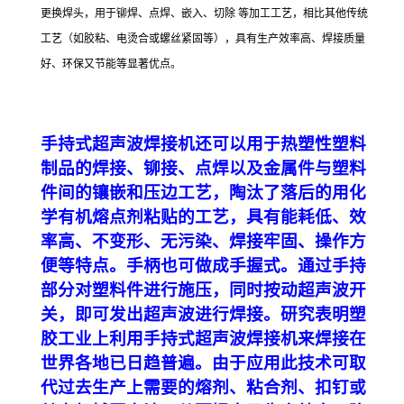
更换焊头，用于铆焊、点焊、嵌入、切除 等加工工艺，相比其他传统
工艺（如胶粘、电烫合或螺丝紧固等），具有生产效率高、焊接质量
好、环保又节能等显著优点。
手持式超声波焊接机还可以用于热塑性塑料
制品的焊接、铆接、点焊以及金属件与塑料
件间的镶嵌和压边工艺，陶汰了落后的用化
学有机熔点剂粘贴的工艺，具有能耗低、效
率高、不变形、无污染、焊接牢固、操作方
便等特点。手柄也可做成手握式。通过手持
部分对塑料件进行施压，同时按动超声波开
关，即可发出超声波进行焊接。研究表明塑
胶工业上利用手持式超声波焊接机来焊接在
世界各地已日趋普遍。由于应用此技术可取
代过去生产上需要的熔剂、粘合剂、扣钉或