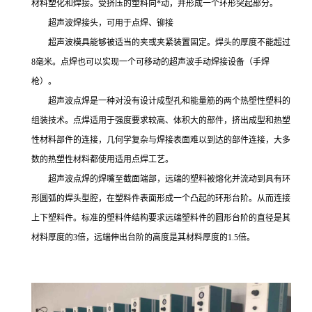
材料塑化和焊接。受挤压的塑料向*动，并形成一个环形突起部分。
超声波焊接头，可用于点焊、铆接
超声波模具能够被适当的夹或夹紧装置固定。焊头的厚度不能超过
8毫米。点焊也可以实现一个可移动的超声波手动焊接设备（手焊
枪）。
超声波点焊是一种对没有设计成型孔和能量筋的两个热塑性塑料的
组装技术。点焊适用于强度要求较高、体积大的部件，挤出成型和热塑
性材料部件的连接，几何学复杂与焊接表面难以到达的部件连接，大多
数的热塑性材料都使用适用点焊工艺。
超声波点焊的焊嘴至截面端部，远端的塑料被熔化并流动到具有环
形圆弧的焊头型腔，在塑料件表面形成一个凸起的环形台阶。从而连接
上下塑料件。标准的塑料件结构要求远端塑料件的圆形台阶的直径是其
材料厚度的3倍，远端伸出台阶的高度是其材料厚度的1.5倍。