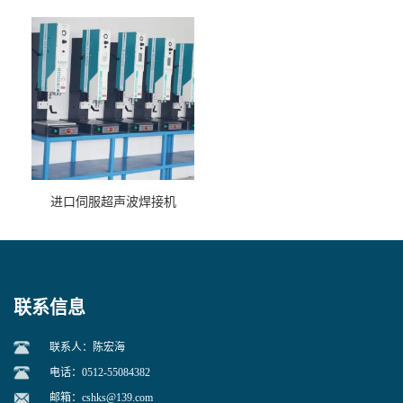
进口伺服超声波焊接机
联系信息
联系人：陈宏海
电话：0512-55084382
邮箱：
cshks@139.com