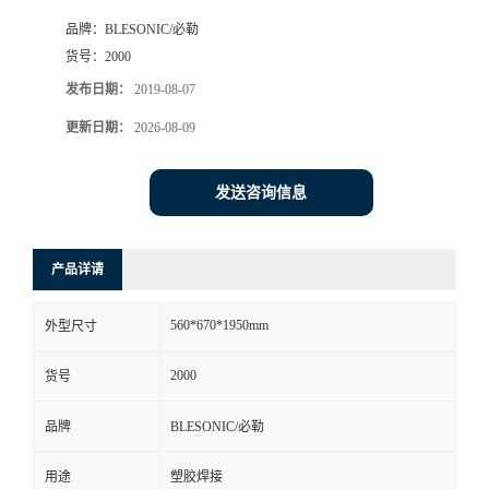
品牌：
BLESONIC/必勒
货号：
2000
发布日期：
2019-08-07
更新日期：
2026-08-09
发送咨询信息
产品详请
560*670*1950mm
外型尺寸
2000
货号
品牌
BLESONIC/必勒
用途
塑胶焊接