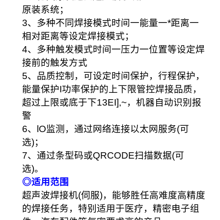
原装系统；
3、多种不同焊接模式时间一能量一*距离一
相对距离等设定焊接模式；
4、多种触发模式时间一压力一位置等设定焊
接前的触发方式
5、品质控制，可设定时间保护，行程保护，
能量保护I功率保护的上下限管控焊接品质，
超过上限或底于下13EI],~，机器自动识别报
警
6、lO监测，通过网络连接以太网服务(可
选)；
7、通过条型码或QRCODE扫描数据(可
选)。
◎适用范围
超声波焊接机(伺服)，能够胜任高难度高精度
的焊接任务，特别适用于医疗，精密电子组