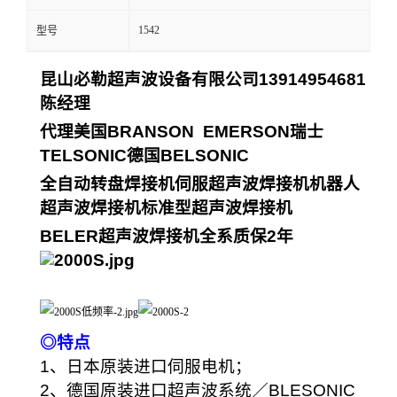
1542
型号
昆山必勒超声波设备有限公司
13914954681
陈经理
代理美国
BRANSON EMERSON
瑞士
TELSONIC
德国
BELSONIC
全自动转盘焊接机
伺服超声波焊接机
机器人
超声波焊接机
标准型超声波焊接机
BELER
超声波焊接机全系质保
2
年
◎特点
1、日本原装进口伺服电机；
2、德国原装进口超声波系统／BLESONIC