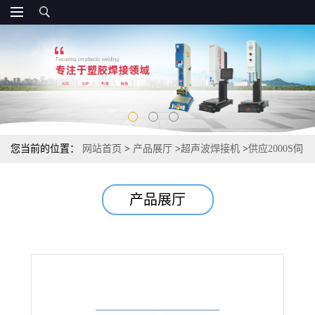
您当前的位置：
网站首页
>
产品展厅
>
超声波焊接机
>
供应2000S伺
服超声波塑胶焊接机 适用高难度高精度精密组件
产品展厅