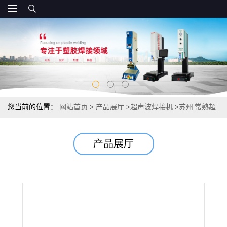
您当前的位置：
网站首页
>
产品展厅
>
超声波焊接机
>
苏州|常熟超
声波焊接机|熔接机
产品展厅