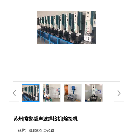
苏州|常熟超声波焊接机|熔接机
品牌：
BLESONIC/必勒