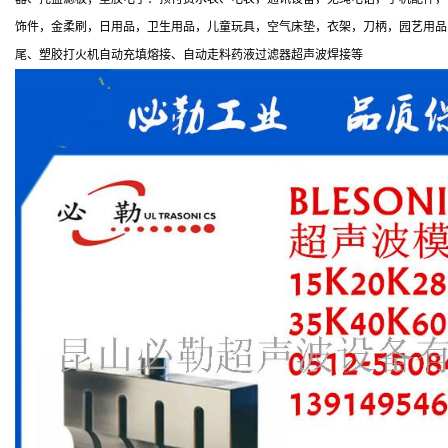
饰件，金柔刷，日用品，卫生用品，儿童玩具，空气床垫，衣架，刀柄，园艺用品
尾、塑胶打火机自动充填熔接、自动走料药液过滤器超声波焊接等