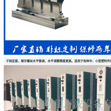
子固定座，细牙螺丝水平微调，水平调整精度更高。适用于各种中、小型塑料件