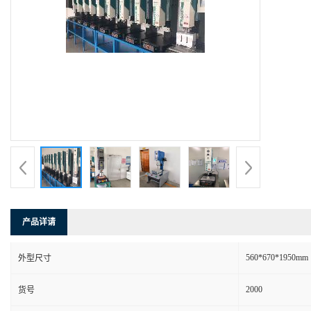
产品详请
560*670*1950mm
外型尺寸
2000
货号