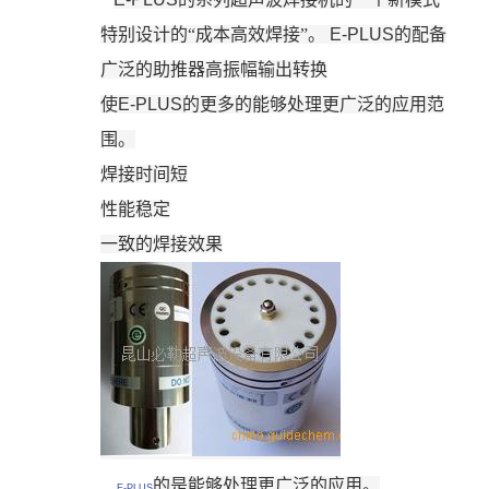
特别设计的
“
成本高效焊接
”
。
E-PLUS
的配备
广泛的助推器高振幅输出转换
使
E-PLUS
的更多的能够处理更广泛的应用范
围。
焊接时间短
性能稳定
一致的焊接效果
的是
能够处理更广泛的应用。
E-PLUS