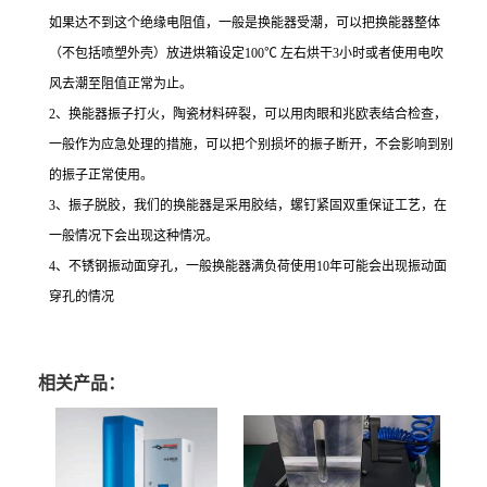
如果达不到这个绝缘电阻值，一般是换能器受潮，可以把换能器整体
（不包括喷塑外壳）放进烘箱设定100℃ 左右烘干3小时或者使用电吹
风去潮至阻值正常为止。
2、换能器振子打火，陶瓷材料碎裂，可以用肉眼和兆欧表结合检查，
一般作为应急处理的措施，可以把个别损坏的振子断开，不会影响到别
的振子正常使用。
3、振子脱胶，我们的换能器是采用胶结，螺钉紧固双重保证工艺，在
一般情况下会出现这种情况。
4、不锈钢振动面穿孔，一般换能器满负荷使用10年可能会出现振动面
穿孔的情况
相关产品：