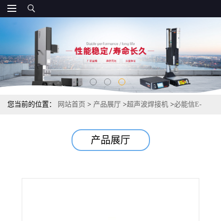
您当前的位置：
网站首页
>
产品展厅
>
超声波焊接机
>
必能信E-
PLUS超声波换能器|调幅器
产品展厅