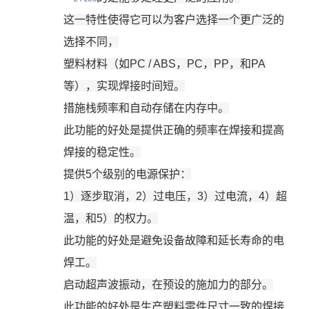
这一特性使得它可以为客户选择一个更广泛的
选择不同，
塑料材料（如
PC / ABS
，
PC
，
PP
，和
PA
等），实现焊接时间短。
措施栈频率和自动存储在内存中。
此功能的好处是提供正确的频率在焊接和提高
焊接的稳定性。
提供
5
个级别的电源保护：
1
）逐步取消，
2
）过电压，
3
）过电流，
4
）超
温，和
5
）的权力。
此功能的好处是避免设备故障和延长寿命的电
焊工。
启动超声波振动，在预设的施加力的部分。
此功能的好处是生产塑料零件尺寸一致的焊接