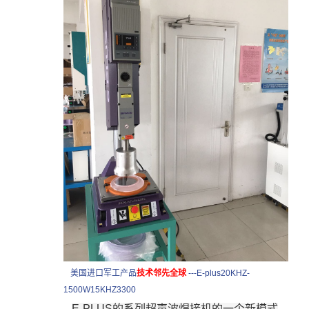
美国进口军工产品
技术邻先全球
---E-plus20KHZ-
1500W15KHZ3300
E-PLUS
的系列超声波焊接机的一个新模式