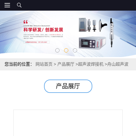
您当前的位置：
网站首页
>
产品展厅
>
超声波焊接机
>
舟山超声波
焊接机 塑料焊接 超声波设备 批发 价格优惠
产品展厅