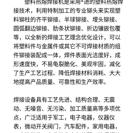
塑料热熔焊接机是采用*进的塑料热熔焊
接技术，利用特制加工的专业铆头来实现塑
料铆柱的齐平铆接、半球铆接、埋头铆接、
圆弧翻边铆接、肋条状铆接、折边镶嵌包覆
等，以全新的焊接工艺理念优化设计，可以
将塑料件与金属件或其它不可焊接材质的组
件铆接装配成一体，焊件表面光洁度好，成
形速度快，不易龟裂脆化、美观牢固，减化
了生产工艺过程、降低焊接材料消耗、大大
地提高产品质量、可靠性和生产效率。
焊接设备具有工艺先进、结构合理、无震
动、无噪音、无污染、加工质量高等多项优
点，广泛适用于军工，电子电器，仪器仪
表，微动开关阀门，汽车配件，家用电器，