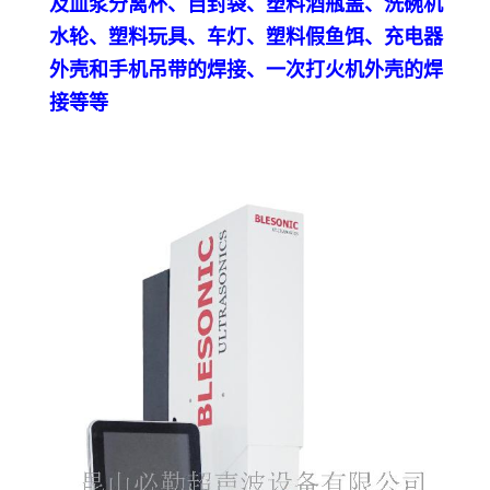
及血浆分离杯、自封袋、塑料酒瓶盖、洗碗机
水轮、塑料玩具、车灯、塑料假鱼饵、充电器
外壳和手机吊带的焊接、一次打火机外壳的焊
接等等