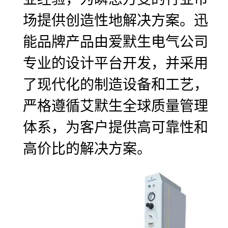
场提供创造性地解决方案。迅
能品牌产品由爱默生电气公司
专业的设计平台开发，并采用
了现代化的制造设备和工艺，
严格遵循艾默生全球质量管理
体系，为客户提供高可靠性和
高价比的解决方案。