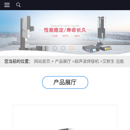
您当前的位置：
网站首页
>
产品展厅
>
超声波焊接机
>
艾默生 迅能
EC |EP超声波焊接机华东总
产品展厅