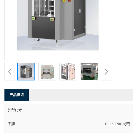
产品详请
外型尺寸
品牌
BLESONIC/必勒