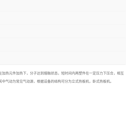
在加热元件加热下，分子达到熔融状态，短时间内两塑件在一定压力下压合，相互
其中气动为常见气动源，根据设备的结构可分为立式热板机，卧式热板机。