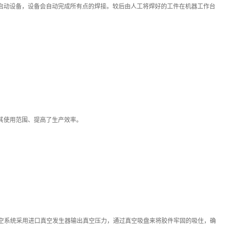
启动设备，设备会自动完成所有点的焊接。较后由人工将焊好的工件在机器工作台
其使用范围、提高了生产效率。
真空系统采用进口真空发生器输出真空压力，通过真空吸盘来将胶件牢固的吸住，确