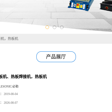
接机，热板机
产品展厅
板机、热板焊接机，热板机
LESONIC/必勒
：
2019-08-04
：
2026-08-07