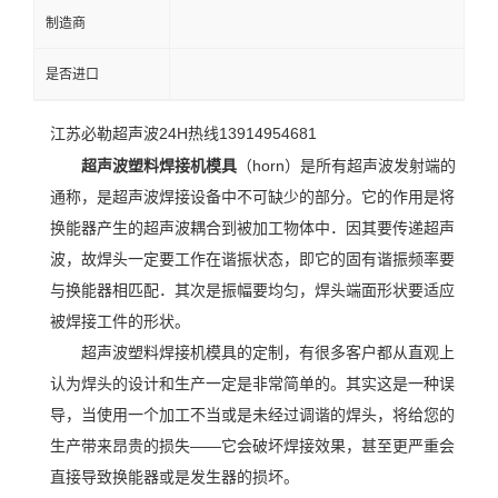
制造商
是否进口
江苏必勒超声波24H热线13914954681
超声波塑料焊接机模具
（horn）是所有超声波发射端的
通称，是超声波焊接设备中不可缺少的部分。它的作用是将
换能器产生的超声波耦合到被加工物体中．因其要传递超声
波，故焊头一定要工作在谐振状态，即它的固有谐振频率要
与换能器相匹配．其次是振幅要均匀，焊头端面形状要适应
被焊接工件的形状。
超声波塑料焊接机模具的定制，有很多客户都从直观上
认为焊头的设计和生产一定是非常简单的。其实这是一种误
导，当使用一个加工不当或是未经过调谐的焊头，将给您的
生产带来昂贵的损失——它会破坏焊接效果，甚至更严重会
直接导致换能器或是发生器的损坏。