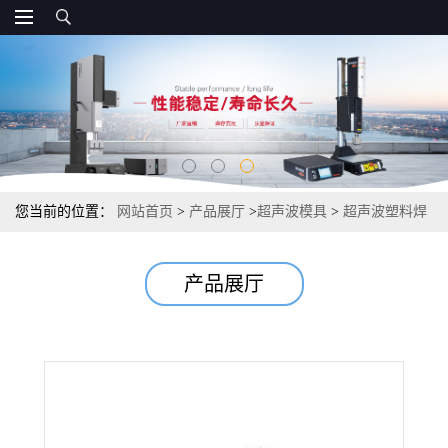
您当前的位置：
网站首页
>
产品展厅
>
超声波模具
>
超声波塑料焊
接模具
产品展厅