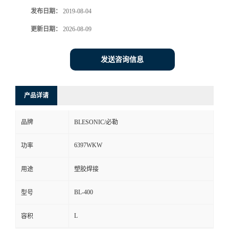
发布日期：
2019-08-04
更新日期：
2026-08-09
发送咨询信息
产品详请
品牌
BLESONIC/必勒
6397WKW
功率
用途
塑胶焊接
BL-400
型号
L
容积