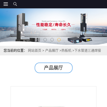
您当前的位置：
网站首页
>
产品展厅
>
热板机
>
下水管道三通焊接
机
产品展厅