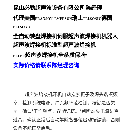
昆山必勒超声波设备有限公司
陈经理
代理美国
瑞士
德国
BRANSON EMERSON
TELSONIC
BELSONIC
全自动转盘焊接机伺服超声波焊接机机器人
超声波焊接机标准型超声波焊接机
超声波焊接机全系质保
年
BELER
2
实际价格请联系陈经理咨询
超声波熔接机开机自动搜索振子及焊头谐振频
率，检测系统电源，焊头频率范检测，按键是否失
灵。确认*工作频点，存储记忆。*判断焊头电流是否
过高。确认正常后自动解除各部位启动按键锁，否则
设备不能正常启动。