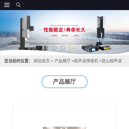
您当前的位置：
网站首页
>
产品展厅
>
超声波焊接机
>
昆山超声波
焊接机|昆山超音波熔接机|超声波模具
产品展厅