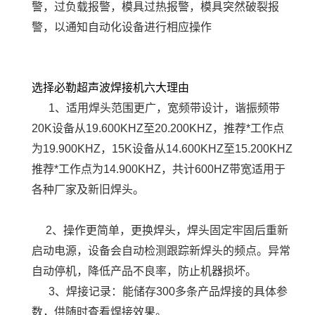
警，过负载报警，模具过热报警，模具突然破裂报
警，以通知自动化设备进行相应操作
选择必勒超声波焊接机六大理由
1、适用焊头范围更广，宽频带设计，谐振频带
20K设备从19.600KHZ至20.200KHZ，推荐*工作点
为19.900KHZ，15K设备从14.600KHZ至15.200KHZ
推荐*工作点为14.900KHZ，共计600HZ带宽适用于
各种厂家及新旧焊头。
2、操作更简单，更换焊头，焊头固定牢固后重新
启动电源，设备会自动检测跟踪新焊头的频点。异常
自动停机，降低产品不良率，防止机器损坏。
3、焊接记录：能储存300多条产品焊接的具体参
数，供随时查看焊接效果。