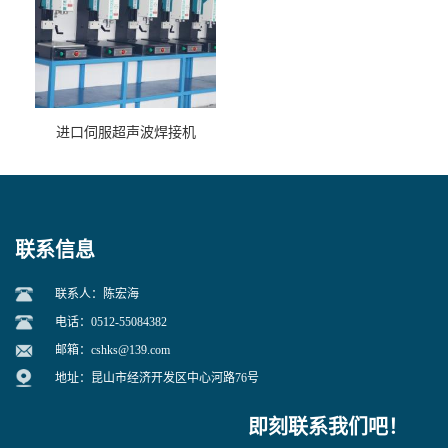
进口伺服超声波焊接机
联系信息
联系人：陈宏海
电话：0512-55084382
邮箱：
cshks@139.com
地址：昆山市经济开发区中心河路76号
即刻联系我们吧！