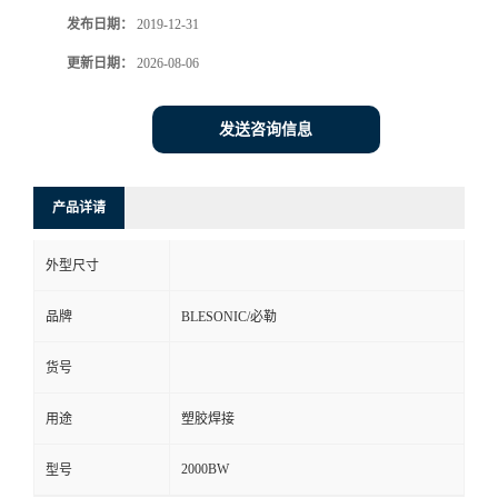
发布日期：
2019-12-31
更新日期：
2026-08-06
发送咨询信息
产品详请
外型尺寸
品牌
BLESONIC/必勒
货号
用途
塑胶焊接
2000BW
型号