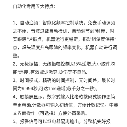
自动化专用五大特点：
1、自动追频：智能化频率控制系统，免去手动调频
之不便，音波过载自动检测，自动调节到*频带，时
实跟踪*谐振点，机器运行更稳定，振动组温度保持*
点，焊头温度升高跟随的频率变化，机器自动进行调
整。
2、无极振幅：无级振幅控制,以5%递增,大小胶件均
能*焊接 ,有效减少激穿,烫伤等不良品.
3、时间模式，精确的时间控制，无时间差，最长时
间为9.999秒,可达1ms递增减(千分之一秒)。
4、触摸屏显示，数字式输入比老款拨码式操作更简
单更精确,计数器可输入初始值，方便计数记忆。中英
文界面操作（可选择）方便外商采购。
5、报警信号可以继电器隔离输出，分整机完好报