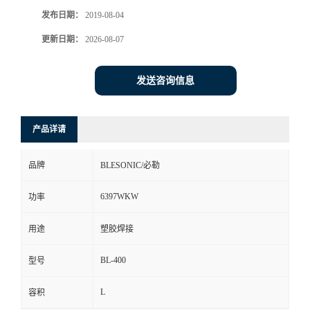
发布日期：
2019-08-04
更新日期：
2026-08-07
发送咨询信息
产品详请
品牌
BLESONIC/必勒
6397WKW
功率
用途
塑胶焊接
BL-400
型号
L
容积