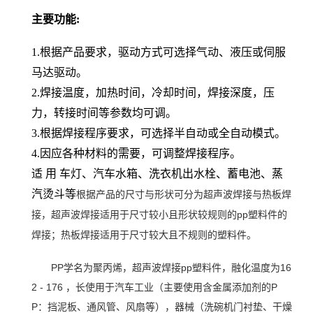
主要功能:
1.根据产品要求，驱动方式可选择气动、液压或伺服
马达驱动。
2.焊接温度，加热时间，冷却时间，焊接深度，压
力，转接时间等参数均可调。
3.根据焊接程序要求，可选择半自动或全自动模式。
4.因应各种材料的需要，可调整焊接程序。
适 用 车灯、汽车水箱、洗衣机出水栓、蓄电池、蒸
汽烫斗等
根据产品的尺寸与形状可分为超声波焊接与热板焊
接，超声波焊接适用于尺寸较小且形状较规则的pp塑料件的
焊接；热板焊接适用于尺寸较大且不规则的塑料件。
PP学名为聚丙烯，超声波焊接pp塑料件，融化温度为16
2 - 176 ，长使用于汽车工业（主要使用含金属添加剂的P
P：挡泥板、通风管、风扇等），器械（洗碗机门衬垫、干燥