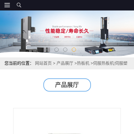
您当前的位置：
网站首页
>
产品展厅
>
热板机
>
伺服热板机|伺服塑
料热板机|伺服热板焊接机
产品展厅