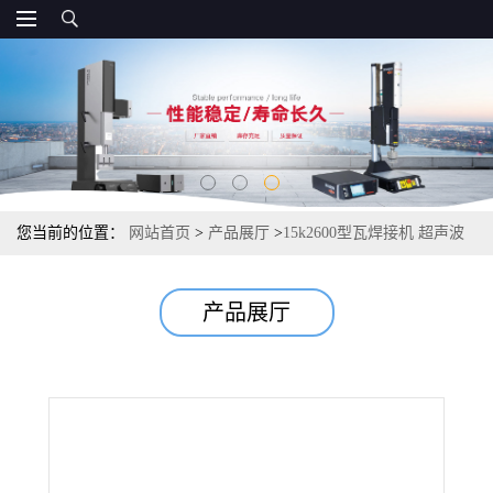
您当前的位置：
网站首页
>
产品展厅
>
15k2600型瓦焊接机 超声波
塑料焊接机 烫印机械直销
产品展厅