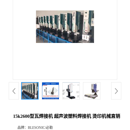
15k2600型瓦焊接机 超声波塑料焊接机 烫印机械直销
品牌：
BLESONIC/必勒