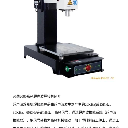
必勒2000系列超声波焊接机简介
超声波焊接机焊接原理是由超声波发生器产生的20KHz(或15KHz、
35KHz、60KHz等)的高压、高频信号，通过超声波换能系统（超声波
换能器），把信号转换为高频机械振动，加于塑料制品工件上，通过工