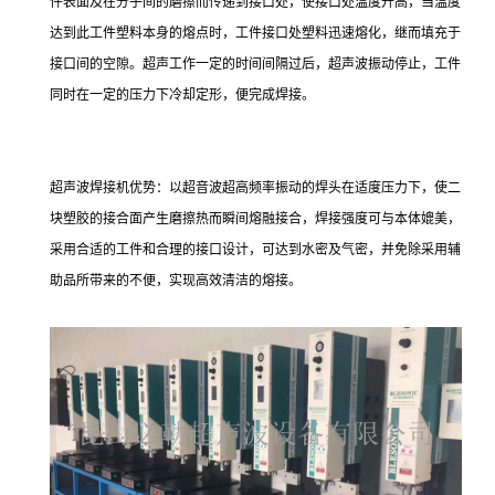
件表面及在分子间的磨擦而传递到接口处，使接口处温度升高，当温度
达到此工件塑料本身的熔点时，工件接口处塑料迅速熔化，继而填充于
接口间的空隙。超声工作一定的时间间隔过后，超声波振动停止，工件
同时在一定的压力下冷却定形，便完成焊接。
超声波焊接机优势：以超音波超高频率振动的焊头在适度压力下，使二
块塑胶的接合面产生磨擦热而瞬间熔融接合，焊接强度可与本体媲美，
采用合适的工件和合理的接口设计，可达到水密及气密，并免除采用辅
助品所带来的不便，实现高效清洁的熔接。