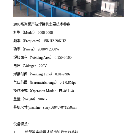
2000系列超声波焊接机主要技术参数
机型（Model） 2000 2000
频率（Frequency） 15KHZ 20KHZ
功率（Power） 2600W 2000W
焊接面积（Welding Area） Φ150 Φ100
电压（Voltage） 220V
焊接时间（Welding Time） 0.01-9.99s
气压范围（Barometric range） 0.1-0.8Mpa
操作模式（Operation Mode） 自动/手动
重量（Weight） 90KG
整机尺寸(machine size) 560*670*1950mm
设备特点：
1、 新型数字能量式超声波发生器系统。