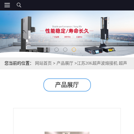
您当前的位置：
网站首页
>
产品展厅
>
江苏20K超声波熔接机 超声
波焊接机哪家做的比较好
产品展厅