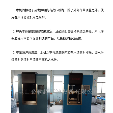
5. 本机的振动子及发振机内有高压线路，除了外部作业调整之外，使
用客户请勿做机内之维护。
6. 焊头本身是依熔接物来决定，且必须配合振动系统之共振，所以焊
头应使用本公司设计制造的产品，以免损害振动系统。
7. 空压源注意清洁，本机之空气滤清器内若有水请随时排除，如水份
过多时则须时常清理空压机之水份。