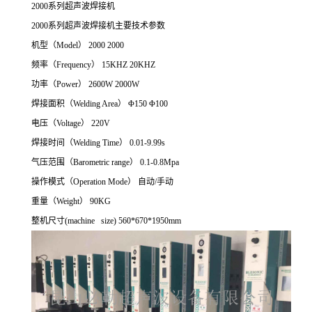
2000系列超声波焊接机
2000系列超声波焊接机主要技术参数
机型（Model） 2000 2000
频率（Frequency） 15KHZ 20KHZ
功率（Power） 2600W 2000W
焊接面积（Welding Area） Φ150 Φ100
电压（Voltage） 220V
焊接时间（Welding Time） 0.01-9.99s
气压范围（Barometric range） 0.1-0.8Mpa
操作模式（Operation Mode） 自动/手动
重量（Weight） 90KG
整机尺寸(machine size) 560*670*1950mm