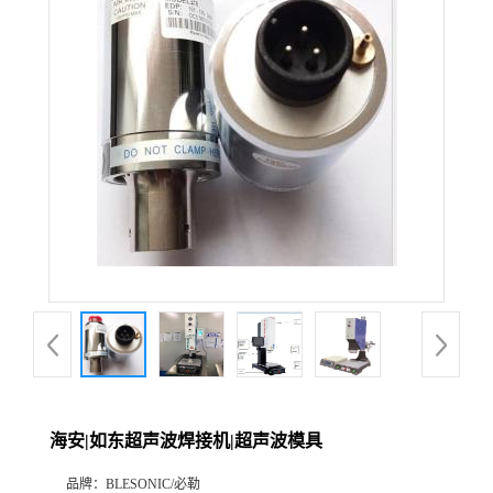
海安|如东超声波焊接机|超声波模具
品牌：
BLESONIC/必勒