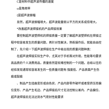
C是材料中超声波传播的速度
ω是角频率
ξ是超声波振幅
显然，超声波振幅增大，超声波能量就以平方的关系成倍增大。
*改善超声波焊接机的产品焊接效果
要控制超声波塑焊机的焊接质量一定要了解超声波塑焊机在焊接过
程中较容易发生的质量问题，再针对性解决，熟练操作后，就能自由控
制了，先介绍一下超声波焊接在生产中易出现的质量问题种类：
在超声波焊接实际生产中，尤其对于手机等对外观，性能等均要求
高品质的个人消费用品，质量依然是较难控制的一个问题。总结以往的
经验发现通常较容易发生的一些质量问题有:强度低、产品表面产生伤
痕或裂痕
、制品产生扭曲变形或自色状、产品内部零件破坏或者受挤压而偏
位变形、产品产生毛边、产品焊接后尺寸无法控制公差内、产品偏位、
超声波焊接后无法达到水气密封性能要求