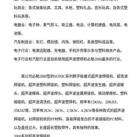
玩具业：各式球类玩具、文具、水枪、塑料礼品、音乐玩具、及各式塑
料玩具等。
电器业：电子钟、蒸气熨斗、吸尘器、电话、计算机键盘、电风扇、电
池等。
汽车制造业：车灯、照后镜、内饰、保险杠、各类塑料成品等。
电子行业：电源适配器、充电器、手机外壳等众多与塑料相关产品。
电子行业和汽配行业是目前使用超声波塑焊机必勒2000最多的行业。
我公司必勒2000型的SONIC系列数字能量式超声波焊接机、超音波
焊接机、超声波塑料焊接机、塑料焊接机、超声波发生器、超声波模
头、超声波模具、超声波焊头、超声波金属焊接机、振动摩擦机、塑料
熔接机、超声波清洗机、超声波塑焊机、频率有15KHz、20KHZ、
35KHZ等，功率有1KW、2KW、2.5KW、4.2KW等各种款式的超声波
焊接机，对焊接较软的PP材料，容易焊接发白的不易熔接的PC材料，
以及直径过大，长度超长塑胶焊件，具有独特的效果。
2000系列超声波焊接机