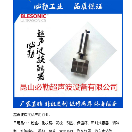
超声波焊接机应用行业：
日用品业：粉盒、化妆镜、发梳、锁圈、保温杯、密封式容器、调味
瓶、水管接头、提把、瓶盖、食品容器、汽车灯罩、汽车水箱等。