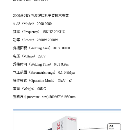
2000系列超声波焊接机主要技术参数
机型（Model） 2000 2000
频率（Frequency） 15KHZ 20KHZ
功率（Power） 2600W 2000W
焊接面积（Welding Area） Φ150 Φ100
电压（Voltage） 220V
焊接时间（Welding Time） 0.01-9.99s
气压范围（Barometric range） 0.1-0.8Mpa
操作模式（Operation Mode） 自动/手动
重量（Weight） 90KG
整机尺寸(machine size) 560*670*1950mm