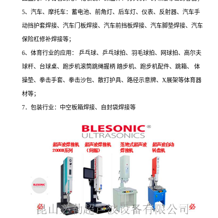
5、汽车、摩托车：蓄电池、前角灯、后车灯、仪表、反射器、汽车手
动挡护套焊接、汽车门板焊接、汽车前挡板焊接、汽车脚垫焊接、汽车
保险杠修补焊接等；
6、体育行业的应用： 乒乓球、乒乓球拍、羽毛球拍、网球拍、高尔夫
球杆、台球桌、跑步机滚筒跳绳握柄 踏步机、跑步机配件、跳箱、 体
操垫、拳击手套、拳击沙包、散打护具、路径示意牌、X展架等体育器
材等；
7．包装行业：中空板箱焊接、自封袋焊接等