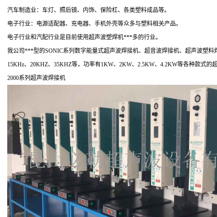
汽车制造业：车灯、照后镜、内饰、保险杠、各类塑料成品等。
电子行业：电源适配器、充电器、手机外壳等众多与塑料相关产品。
电子行业和汽配行业是目前使用超声波塑焊机***多的行业。
我公司***型的SONIC系列数字能量式超声波焊接机、超音波焊接机、超声波
15KHz、20KHZ、35KHZ等，功率有1KW、2KW、2.5KW、4.2KW
2000系列超声波焊接机