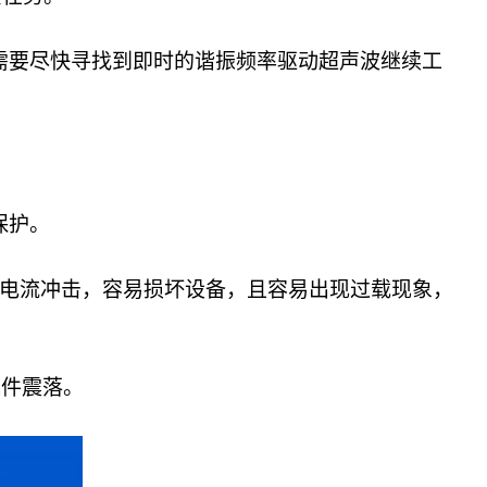
需要尽快寻找到即时的谐振频率驱动超声波继续工
保护。
的电流冲击，容易损坏设备，且容易出现过载现象，
工件震落。