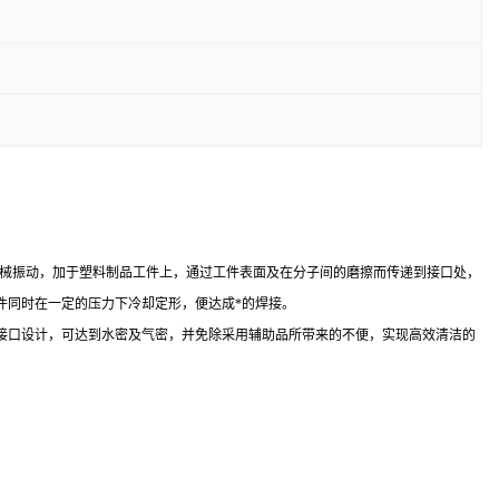
为高频机械振动，加于塑料制品工件上，通过工件表面及在分子间的磨擦而传递到接口处，
件同时在一定的压力下冷却定形，便达成*的焊接。
接口设计，可达到水密及气密，并免除采用辅助品所带来的不便，实现高效清洁的