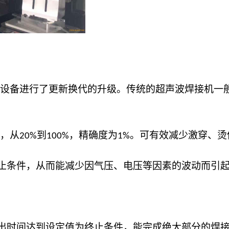
设备进行了更新换代的升级。传统的超声波焊接机一
，从
到
，精确度为
。可有效减少激穿、烫
20%
100%
1%
止条件，从而能减少因气压、电压等因素的波动而引
出时间达到设定值为终止条件，能完成绝大部分的焊