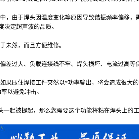
中，由于焊头因温度变化等原因导致谐振频率偏移，
度决定超声波的品质。
于未然，而且方便维修。
偏差过大、负载连接线不牢、焊头损坏、电流过高等
如果压住焊接工件突然以*功率输出，将会造成很大
功率以避免冲击。
头一起被提起，那么您需要这个功能将粘在焊头上的