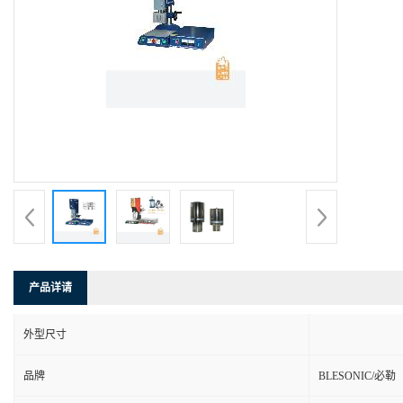
产品详请
外型尺寸
品牌
BLESONIC/必勒