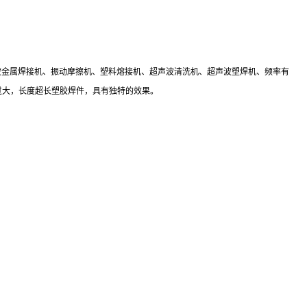
声波金属焊接机、振动摩擦机、塑料熔接机、超声波清洗机、超声波塑焊机、频率有
及直径过大，长度超长塑胶焊件，具有独特的效果。