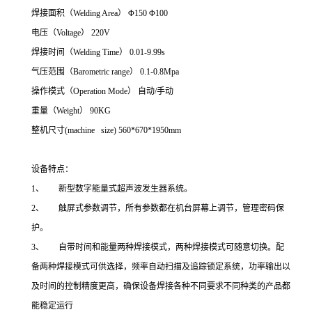
焊接面积（Welding Area） Φ150 Φ100
电压（Voltage） 220V
焊接时间（Welding Time） 0.01-9.99s
气压范围（Barometric range） 0.1-0.8Mpa
操作模式（Operation Mode） 自动/手动
重量（Weight） 90KG
整机尺寸(machine size) 560*670*1950mm
设备特点：
1、 新型数字能量式超声波发生器系统。
2、 触屏式参数调节，所有参数都在机台屏幕上调节，管理密码保
护。
3、 自带时间和能量两种焊接模式，两种焊接模式可随意切换。配
备两种焊接模式可供选择，频率自动扫描及追踪锁定系统，功率输出以
及时间的控制精度更高，确保设备焊接各种不同要求不同种类的产品都
能稳定运行