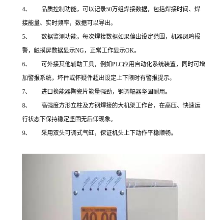
4、 品质控制功能，可以记录50万组焊接数据，包括焊接时间、焊
接能量、实时频率，数据可以导出。
5、 数据监测功能，每次焊接数据如果偏出设定范围，机器凤鸣报
警，触摸屏数据显示NG，正常工作显示OK。
6、 可外接其他辅助工具，例如PLC应用自动化系统装置，同时可增
加警报系统，坏件或怀疑件超出设定上下限时有警报提示。
7、 进口换能器陶瓷片能量强劲，钢调幅器坚固耐用。
8、 高强度方形立柱及方钢焊接的大机架工作台，在高压、快速运
行状态下保持稳定坚固无后仰现象。
9、 采用双头可调式气缸，保证机头上下动作平稳顺畅。