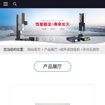
您当前的位置：
网站首页
>
产品展厅
>
超声波焊接机
>
苏州无锡常
州超声波焊接机超声波模具
产品展厅