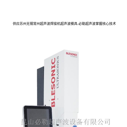
供应苏州无锡常州超声波焊接机超声波模具-必勒超声波掌握核心技术