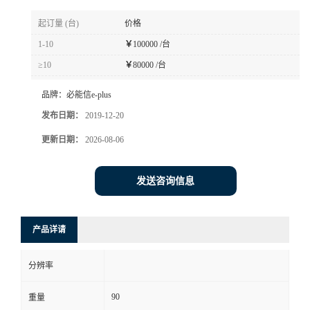
起订量 (台)
价格
1-10
￥
100000 /台
≥10
￥
80000 /台
品牌：
必能信e-plus
发布日期：
2019-12-20
更新日期：
2026-08-06
发送咨询信息
产品详请
分辨率
90
重量