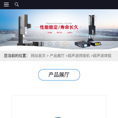
您当前的位置：
网站首页
>
产品展厅
>
超声波焊接机
>
超声波焊接
机供应必能信 USB超声波焊接机 超声波熔接机
产品展厅