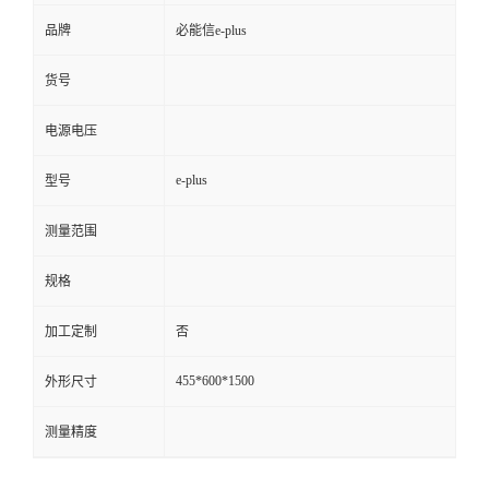
品牌
必能信e-plus
货号
电源电压
e-plus
型号
测量范围
规格
加工定制
否
455*600*1500
外形尺寸
测量精度